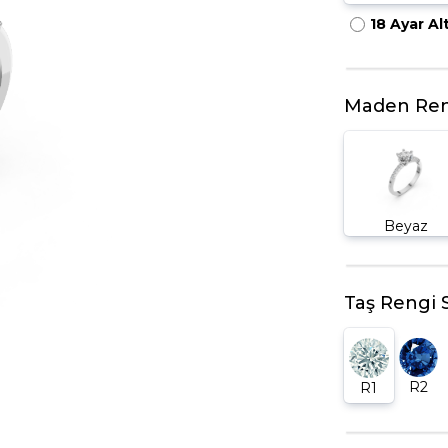
18 Ayar Al
HARFLI KOLYE UCU
LYE
TRIA YÜZÜK
TAMTUR YÜZÜK
Maden Ren
Beyaz
Taş Rengi 
R2
R1