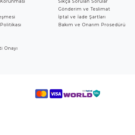
 Korunması
Sıkça Sorulan Sorular
Gönderim ve Teslimat
leşmesi
İptal ve İade Şartları
Politikası
Bakım ve Onarım Prosedürü
eti Onayı