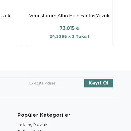
Yüzük
Venustarum Altın Halo Yantaş Yüzük
73.015 ₺
24.338₺ x 3 Taksit
Popüler Kategoriler
Tektaş Yüzük