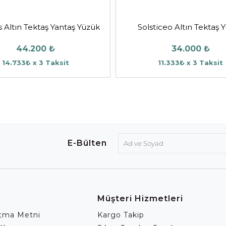
 Altın Tektaş Yantaş Yüzük
Solsticeo Altın Tektaş 
44.200 ₺
34.000 ₺
14.733₺ x 3 Taksit
11.333₺ x 3 Taksit
E-Bülten
Müşteri Hizmetleri
atma Metni
Kargo Takip