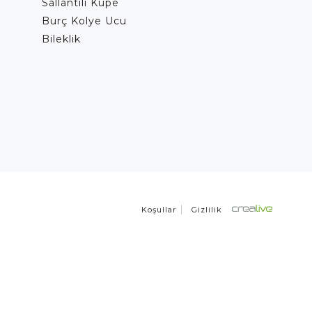
Sallantılı Küpe
Burç Kolye Ucu
Bileklik
Koşullar
Gizlilik