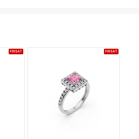
FIRSAT
FIRSAT