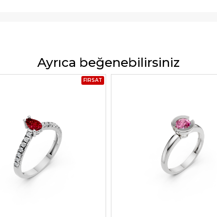
Ayrıca beğenebilirsiniz
FIRSAT