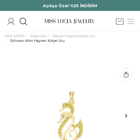
Açılışa Özel %25 İNDİRİM
ANA SAYFA
Kolye Ucu
Hayvan Figürlü Kolye Ucu
Schwan Altın Hayvan Kolye Ucu