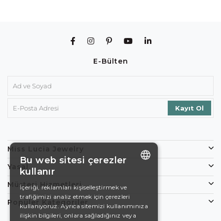
E-Bülten
Miss Lucia Jewelry
Bu web sitesi çerezler
Yasal
kullanır
ENGLISH
Müşteri Hizmetleri
İçeriği, reklamları kişiselleştirmek ve
trafiğimizi analiz etmek için çerezleri
DE
Popüler Kategoriler
kullanıyoruz. Ayrıca sitemizi kullanımınıza
EN
ilişkin bilgileri, onlara sağladığınız veya