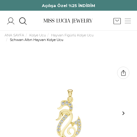
Açılışa Özel %25 İNDİRİM
ANA SAYFA
Kolye Ucu
Hayvan Figürlü Kolye Ucu
Schwan Altın Hayvan Kolye Ucu