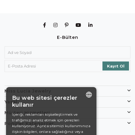
E-Bülten
Miss Lucia Jewelry
Bu web sitesi çerezler
Yasal
kullanır
ENGLISH
Müşteri Hizmetleri
İçeriği, reklamları kişiselleştirmek ve
trafiğimizi analiz etmek için çerezleri
DE
Popüler Kategoriler
kullanıyoruz. Ayrıca sitemizi kullanımınıza
EN
ilişkin bilgileri, onlara sağladığınız veya