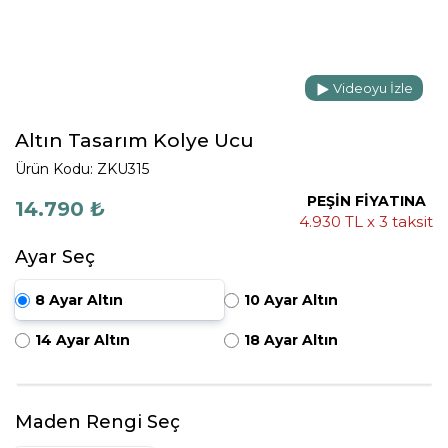
Videoyu İzle
Altın Tasarım Kolye Ucu
Ürün Kodu: ZKU315
PEŞİN FİYATINA
14.790 ₺
4.930 TL x 3 taksit
Ayar Seç
8 Ayar Altın
10 Ayar Altın
14 Ayar Altın
18 Ayar Altın
Maden Rengi Seç