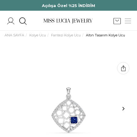
Açılışa Özel %25 İNDİRİM
ANA SAYFA
Kolye Ucu
Fantezi Kolye Ucu
Altın Tasarım Kolye Ucu