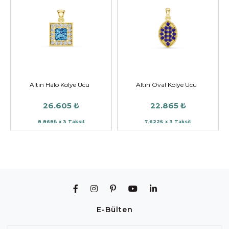
Altın Halo Kolye Ucu
Altın Oval Kolye Ucu
26.605 ₺
22.865 ₺
8.868₺ x 3 Taksit
7.622₺ x 3 Taksit
E-Bülten