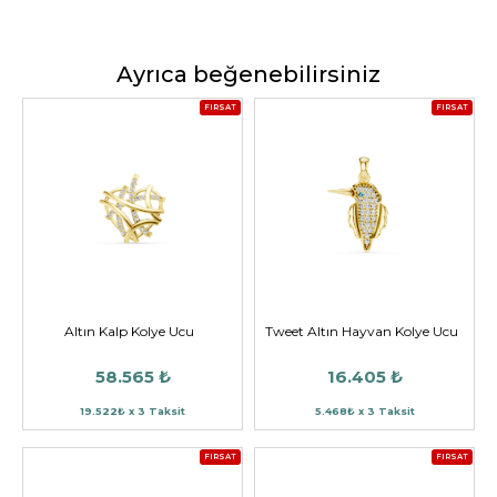
Ayrıca beğenebilirsiniz
FIRSAT
FIRSAT
Altın Kalp Kolye Ucu
Tweet Altın Hayvan Kolye Ucu
58.565 ₺
16.405 ₺
19.522₺ x 3 Taksit
5.468₺ x 3 Taksit
FIRSAT
FIRSAT