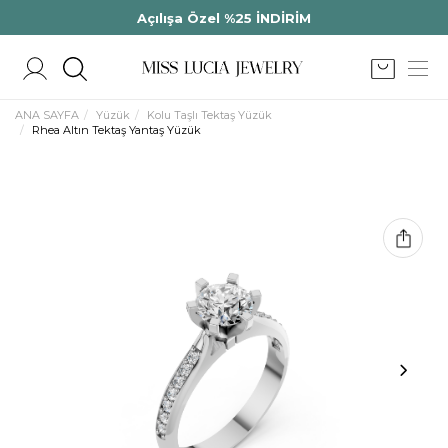
Açılışa Özel %25 İNDİRİM
ANA SAYFA
Yüzük
Kolu Taşlı Tektaş Yüzük
Rhea Altın Tektaş Yantaş Yüzük