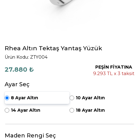
Rhea Altın Tektaş Yantaş Yüzük
Ürün Kodu: ZTY004
PEŞİN FİYATINA
27.880 ₺
9.293 TL x 3 taksit
Ayar Seç
8 Ayar Altın
10 Ayar Altın
14 Ayar Altın
18 Ayar Altın
Maden Rengi Seç