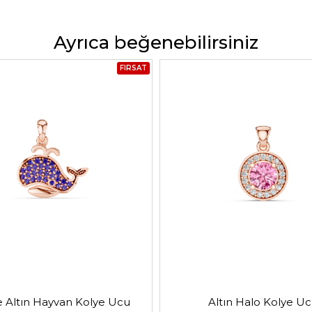
Ayrıca beğenebilirsiniz
FIRSAT
 Altın Hayvan Kolye Ucu
Altın Halo Kolye U