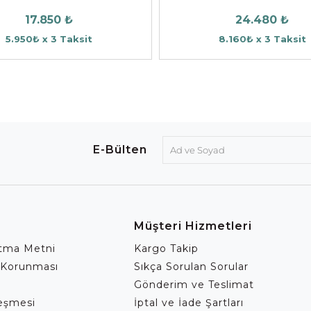
17.850 ₺
24.480 ₺
5.950₺ x 3 Taksit
8.160₺ x 3 Taksit
E-Bülten
Müşteri Hizmetleri
atma Metni
Kargo Takip
 Korunması
Sıkça Sorulan Sorular
Gönderim ve Teslimat
leşmesi
İptal ve İade Şartları