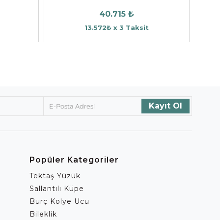
40.715 ₺
13.572₺ x 3 Taksit
Popüler Kategoriler
Tektaş Yüzük
Sallantılı Küpe
Burç Kolye Ucu
Bileklik