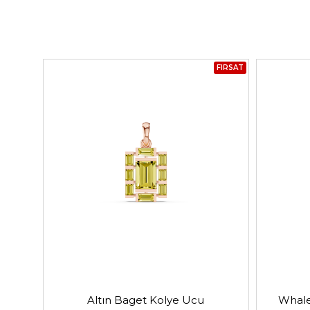
FIRSAT
Altın Baget Kolye Ucu
Whale