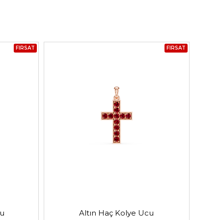
FIRSAT
FIRSAT
cu
Altın Haç Kolye Ucu