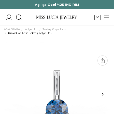
Açılışa Özel %25 İNDİRİM
ANA SAYFA
Kolye Ucu
Tektaş Kolye Ucu
Praxidike Altın Tektaş Kolye Ucu