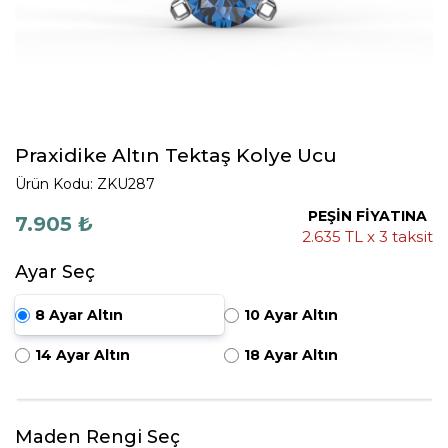
Praxidike Altın Tektaş Kolye Ucu
Ürün Kodu: ZKU287
PEŞİN FİYATINA
7.905 ₺
2.635 TL x 3 taksit
Ayar Seç
8 Ayar Altın
10 Ayar Altın
14 Ayar Altın
18 Ayar Altın
Maden Rengi Seç