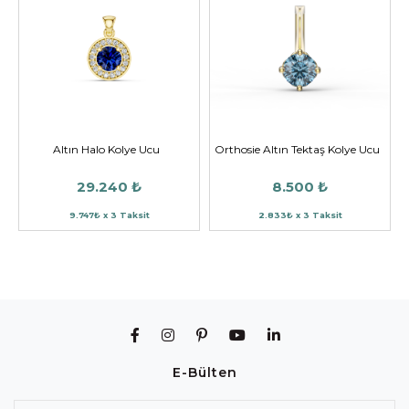
Altın Halo Kolye Ucu
Orthosie Altın Tektaş Kolye Ucu
29.240 ₺
8.500 ₺
9.747₺ x 3 Taksit
2.833₺ x 3 Taksit
E-Bülten