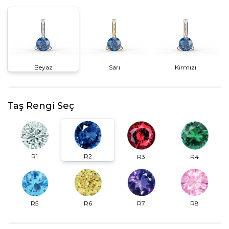
Beyaz
Sarı
Kırmızı
Taş Rengi Seç
R2
R1
R3
R4
R6
R7
R5
R8