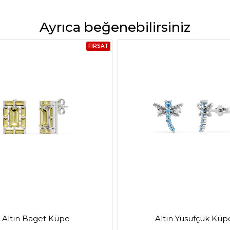
Ayrıca beğenebilirsiniz
FIRSAT
Altın Baget Küpe
Altın Yusufçuk Küp