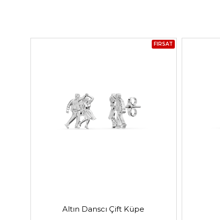
FIRSAT
Altın Danscı Çift Küpe