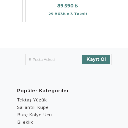
89.590 ₺
29.863₺ x 3 Taksit
Popüler Kategoriler
Tektaş Yüzük
Sallantılı Küpe
Burç Kolye Ucu
Bileklik