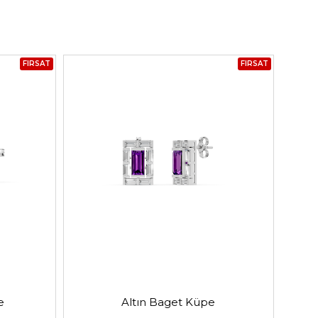
FIRSAT
FIRSAT
e
Altın Baget Küpe