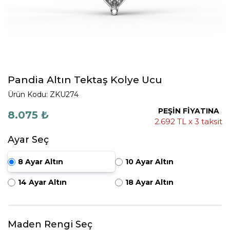
Pandia Altın Tektaş Kolye Ucu
Ürün Kodu: ZKU274
PEŞİN FİYATINA
8.075 ₺
2.692 TL x 3 taksit
Ayar Seç
8 Ayar Altın
10 Ayar Altın
14 Ayar Altın
18 Ayar Altın
Maden Rengi Seç