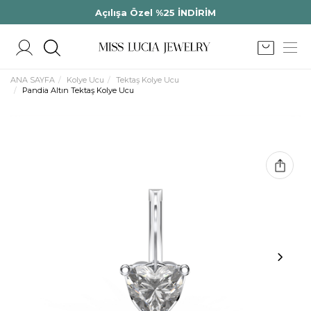
Açılışa Özel %25 İNDİRİM
ANA SAYFA
Kolye Ucu
Tektaş Kolye Ucu
Pandia Altın Tektaş Kolye Ucu