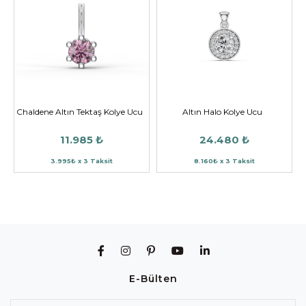
Chaldene Altın Tektaş Kolye Ucu
Altın Halo Kolye Ucu
11.985 ₺
24.480 ₺
3.995₺ x 3 Taksit
8.160₺ x 3 Taksit
E-Bülten