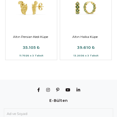
Altın Persian Kedi Küpe
Altın Halka Küpe
35.105 ₺
39.610 ₺
11.702₺ x 3 Taksit
13.203₺ x 3 Taksit
E-Bülten