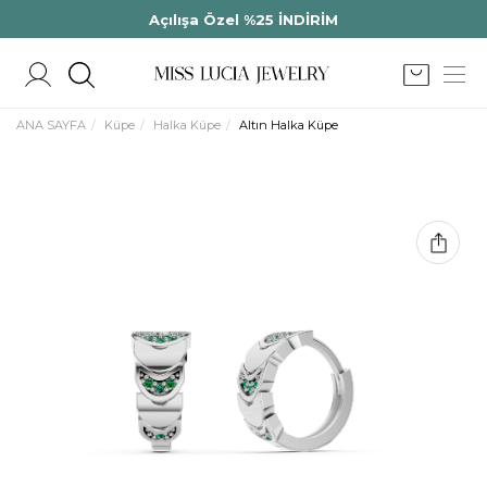
Açılışa Özel %25 İNDİRİM
ANA SAYFA
Küpe
Halka Küpe
Altın Halka Küpe