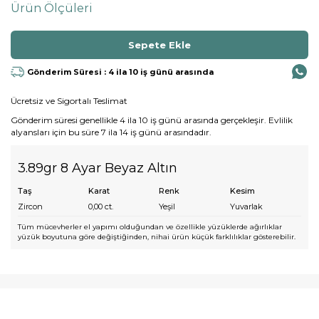
Ürün Ölçüleri
Gönderim Süresi : 4 ila 10 iş günü arasında
Ücretsiz ve Sigortalı Teslimat
Gönderim süresi genellikle 4 ila 10 iş günü arasında gerçekleşir. Evlilik
alyansları için bu süre 7 ila 14 iş günü arasındadır.
3.89gr 8 Ayar Beyaz Altın
Taş
Karat
Renk
Kesim
Zircon
0,00
ct.
Yeşil
Yuvarlak
Tüm mücevherler el yapımı olduğundan ve özellikle yüzüklerde ağırlıklar
yüzük boyutuna göre değiştiğinden, nihai ürün küçük farklılıklar gösterebilir.