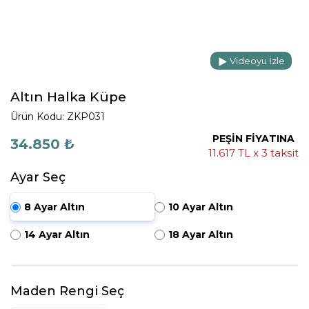
Videoyu İzle
Altın Halka Küpe
Ürün Kodu: ZKP031
PEŞİN FİYATINA
34.850 ₺
11.617 TL x 3 taksit
Ayar Seç
8 Ayar Altın
10 Ayar Altın
14 Ayar Altın
18 Ayar Altın
Maden Rengi Seç