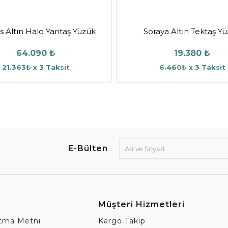
 Altın Halo Yantaş Yüzük
Soraya Altın Tektaş Y
64.090 ₺
19.380 ₺
21.363₺ x 3 Taksit
6.460₺ x 3 Taksit
E-Bülten
Müşteri Hizmetleri
atma Metni
Kargo Takip