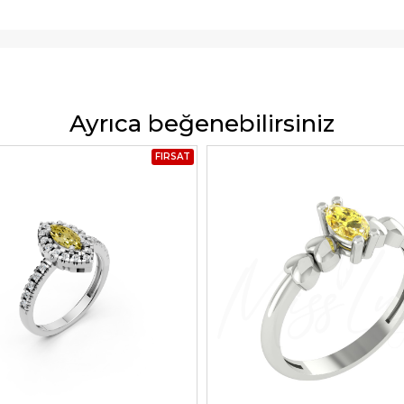
Ayrıca beğenebilirsiniz
FIRSAT