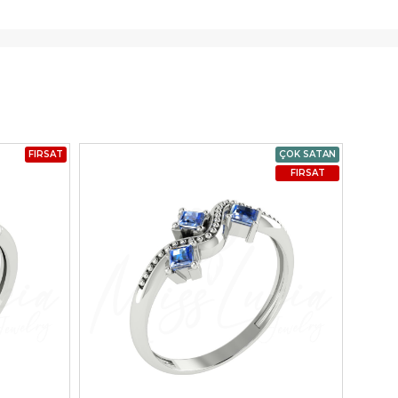
FIRSAT
ÇOK SATAN
FIRSAT