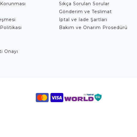
 Korunması
Sıkça Sorulan Sorular
Gönderim ve Teslimat
leşmesi
İptal ve İade Şartları
Politikası
Bakım ve Onarım Prosedürü
eti Onayı