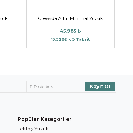
üzük
Cressida Altın Minimal Yüzük
45.985 ₺
15.328₺ x 3 Taksit
Popüler Kategoriler
Tektaş Yüzük