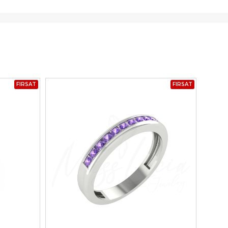
FIRSAT
FIRSAT