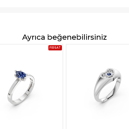
Ayrıca beğenebilirsiniz
FIRSAT