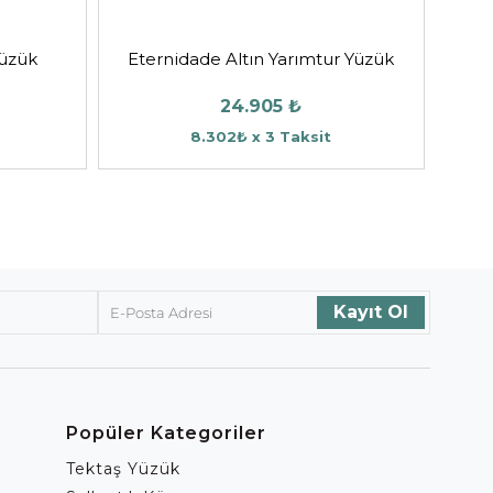
Yüzük
Eternidade Altın Yarımtur Yüzük
24.905 ₺
8.302₺ x 3 Taksit
Popüler Kategoriler
Tektaş Yüzük