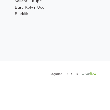
Sallantılı Küpe
Burç Kolye Ucu
Bileklik
Koşullar
Gizlilik