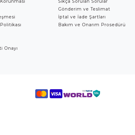
 Korunması
Sıkça Sorulan Sorular
Gönderim ve Teslimat
leşmesi
İptal ve İade Şartları
Politikası
Bakım ve Onarım Prosedürü
eti Onayı