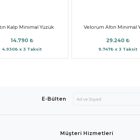
tın Kalp Minimal Yüzük
Velorum Altın Minimal 
14.790 ₺
29.240 ₺
4.930₺ x 3 Taksit
9.747₺ x 3 Taksit
E-Bülten
Müşteri Hizmetleri