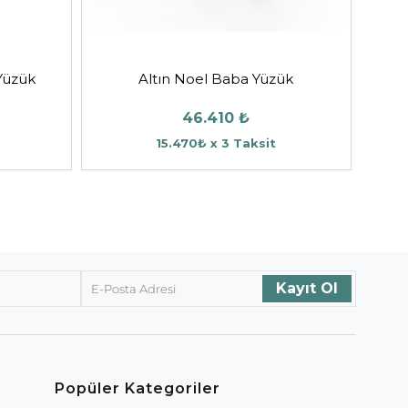
Yüzük
Altın Noel Baba Yüzük
46.410 ₺
15.470₺ x 3 Taksit
Popüler Kategoriler