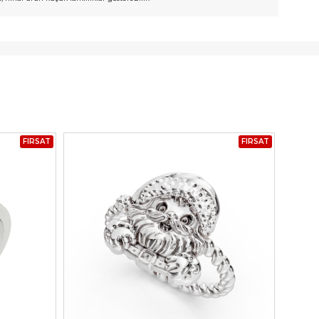
FIRSAT
FIRSAT