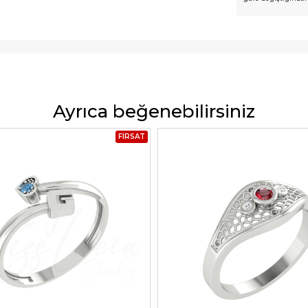
Ayrıca beğenebilirsiniz
FIRSAT