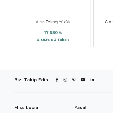
Altın Tektaş Yüzük
G Al
17.680 ₺
5.893₺ x 3 Taksit
Bizi Takip Edin
Miss Lucia
Yasal