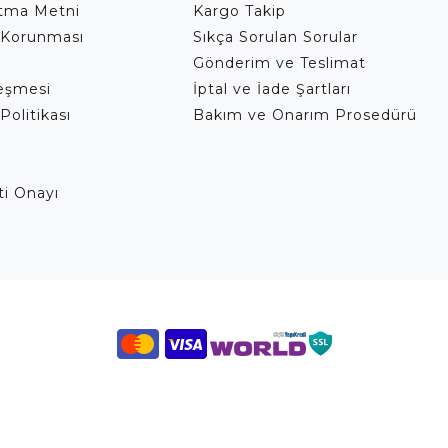
atma Metni
Kargo Takip
 Korunması
Sıkça Sorulan Sorular
Gönderim ve Teslimat
leşmesi
İptal ve İade Şartları
Politikası
Bakım ve Onarım Prosedürü
eti Onayı