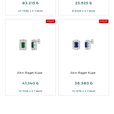
83.215 ₺
25.925 ₺
27.738₺ x 3 Taksit
8.642₺ x 3 Taksit
FIRSAT
FIRSAT
Altın Baget Küpe
Altın Baget Küpe
41.140 ₺
36.380 ₺
13.713₺ x 3 Taksit
12.127₺ x 3 Taksit