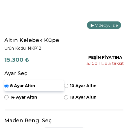
Videoyu İzle
Altın Kelebek Küpe
Ürün Kodu: NKP12
PEŞİN FİYATINA
15.300 ₺
5.100 TL x 3 taksit
Ayar Seç
8 Ayar Altın
10 Ayar Altın
14 Ayar Altın
18 Ayar Altın
Maden Rengi Seç