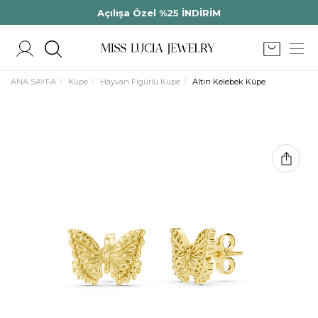
Açılışa Özel %25 İNDİRİM
ANA SAYFA
Küpe
Hayvan Figürlü Küpe
Altın Kelebek Küpe