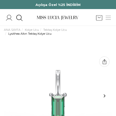
Açılışa Özel %25 İNDİRİM
ANA SAYFA
Kolye Ucu
Tektaş Kolye Ucu
Lysithea Altın Tektaş Kolye Ucu