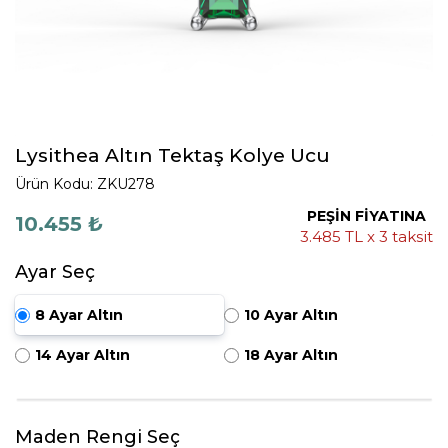
Lysithea Altın Tektaş Kolye Ucu
Ürün Kodu: ZKU278
PEŞİN FİYATINA
10.455 ₺
3.485 TL x 3 taksit
Ayar Seç
8 Ayar Altın
10 Ayar Altın
14 Ayar Altın
18 Ayar Altın
Maden Rengi Seç