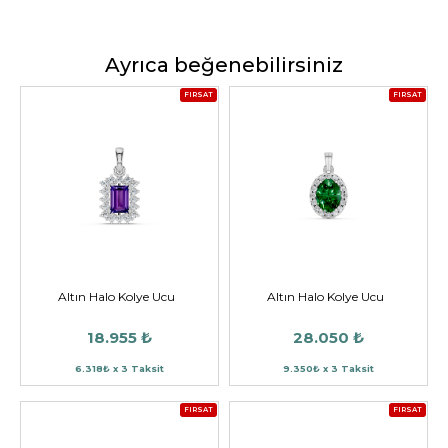
Ayrıca beğenebilirsiniz
FIRSAT
FIRSAT
Altın Halo Kolye Ucu
Altın Halo Kolye Ucu
18.955 ₺
28.050 ₺
6.318₺ x 3 Taksit
9.350₺ x 3 Taksit
FIRSAT
FIRSAT