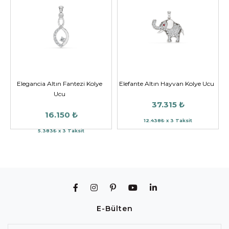
Elegancia Altın Fantezi Kolye
Elefante Altın Hayvan Kolye Ucu
Ucu
37.315 ₺
16.150 ₺
12.438₺ x 3 Taksit
5.383₺ x 3 Taksit
E-Bülten