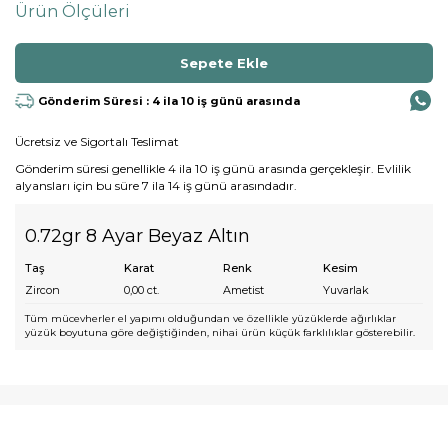
Ürün Ölçüleri
Gönderim Süresi : 4 ila 10 iş günü arasında
Ücretsiz ve Sigortalı Teslimat
Gönderim süresi genellikle 4 ila 10 iş günü arasında gerçekleşir. Evlilik
alyansları için bu süre 7 ila 14 iş günü arasındadır.
0.72gr 8 Ayar Beyaz Altın
Taş
Karat
Renk
Kesim
Zircon
0,00
ct.
Ametist
Yuvarlak
Tüm mücevherler el yapımı olduğundan ve özellikle yüzüklerde ağırlıklar
yüzük boyutuna göre değiştiğinden, nihai ürün küçük farklılıklar gösterebilir.