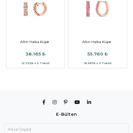
Altın Halka Küpe
Altın Halka Küpe
38.165 ₺
55.760 ₺
12.722₺ x 3 Taksit
18.587₺ x 3 Taksit
E-Bülten