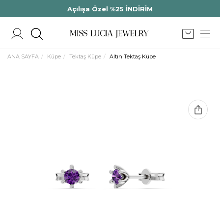
Açılışa Özel %25 İNDİRİM
ANA SAYFA
Küpe
Tektaş Küpe
Altın Tektaş Küpe