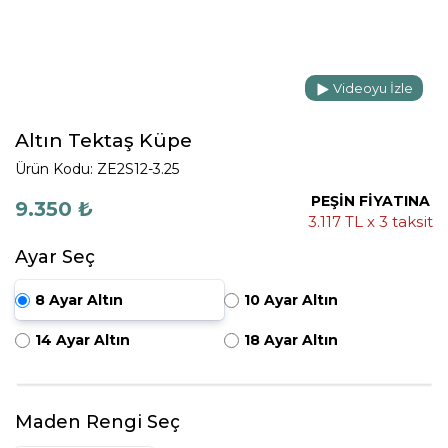
Videoyu İzle
Altın Tektaş Küpe
Ürün Kodu: ZE2S12-3.25
PEŞİN FİYATINA
9.350 ₺
3.117 TL x 3 taksit
Ayar Seç
8 Ayar Altın
10 Ayar Altın
14 Ayar Altın
18 Ayar Altın
Maden Rengi Seç