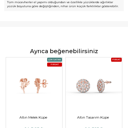
Tüm mücevherler el yapımı olduğundan ve özellikle yüzüklerde ağırlıklar
yüzük boyutuna göre değiştiğinden, nihai ürün küçük farklılıklar gösterebilir.
Ayrıca beğenebilirsiniz
ÇOK SATAN
FIRSAT
FIRSAT
Altın Melek Küpe
Altın Tasarım Küpe