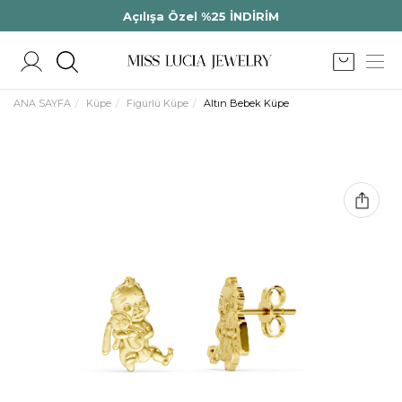
Açılışa Özel %25 İNDİRİM
ANA SAYFA
Küpe
Figürlü Küpe
Altın Bebek Küpe