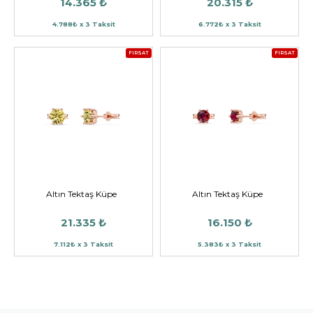
14.365 ₺
20.315 ₺
4.788₺ x 3 Taksit
6.772₺ x 3 Taksit
FIRSAT
FIRSAT
Altın Tektaş Küpe
Altın Tektaş Küpe
21.335 ₺
16.150 ₺
7.112₺ x 3 Taksit
5.383₺ x 3 Taksit