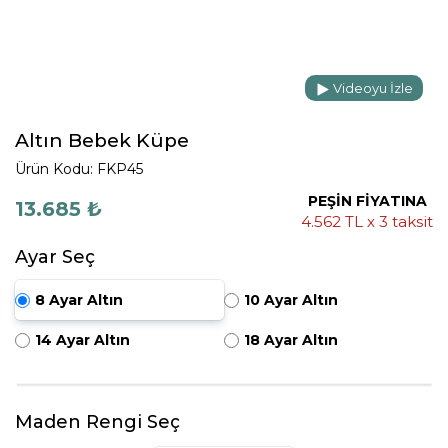
Videoyu İzle
Altın Bebek Küpe
Ürün Kodu: FKP45
PEŞİN FİYATINA
13.685 ₺
4.562 TL x 3 taksit
Ayar Seç
8 Ayar Altın
10 Ayar Altın
14 Ayar Altın
18 Ayar Altın
Maden Rengi Seç