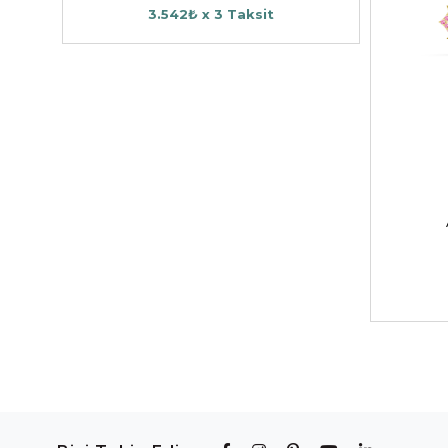
3.542₺ x 3 Taksit