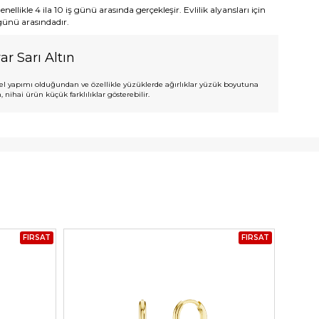
ellikle 4 ila 10 iş günü arasında gerçekleşir. Evlilik alyansları için
 günü arasındadır.
ar Sarı Altın
l yapımı olduğundan ve özellikle yüzüklerde ağırlıklar yüzük boyutuna
 nihai ürün küçük farklılıklar gösterebilir.
FIRSAT
FIRSAT