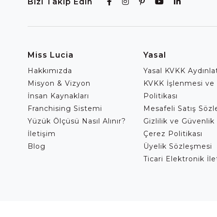
Bizi Takip Edin
Miss Lucia
Yasal
Hakkımızda
Yasal KVKK Aydınl
Misyon & Vizyon
KVKK İşlenmesi ve
İnsan Kaynakları
Politikası
Franchising Sistemi
Mesafeli Satış Söz
Yüzük Ölçüsü Nasıl Alınır?
Gizlilik ve Güvenlik 
İletişim
Çerez Politikası
Blog
Üyelik Sözleşmesi
Ticari Elektronik İl