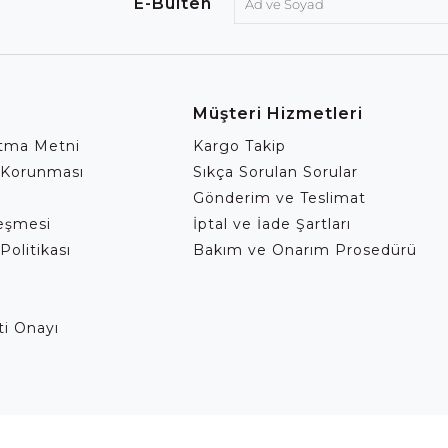
E-Bülten
Müşteri Hizmetleri
atma Metni
Kargo Takip
 Korunması
Sıkça Sorulan Sorular
Gönderim ve Teslimat
leşmesi
İptal ve İade Şartları
Politikası
Bakım ve Onarım Prosedürü
eti Onayı