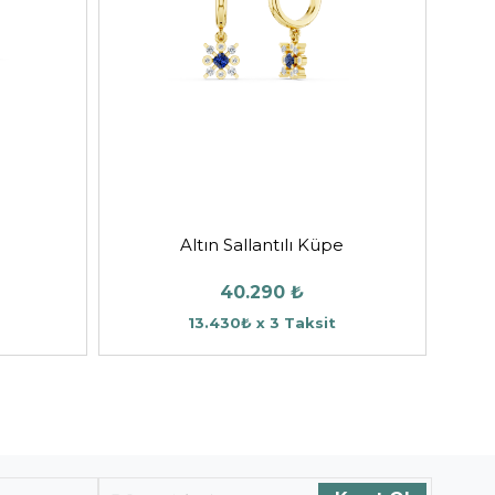
Altın Sallantılı Küpe
40.290 ₺
13.430₺ x 3 Taksit