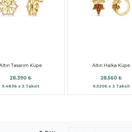
Altın Tasarım Küpe
Altın Halka Küpe
28.390 ₺
28.560 ₺
9.463₺ x 3 Taksit
9.520₺ x 3 Taksit