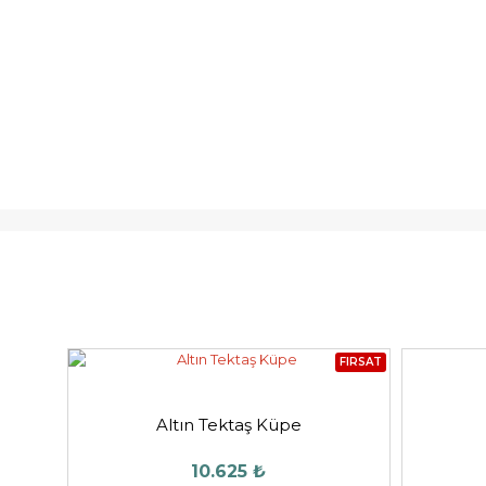
FIRSAT
Altın Tektaş Küpe
10.625 ₺