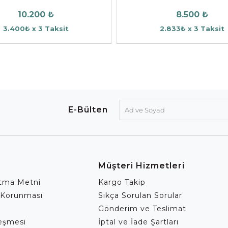
10.200 ₺
8.500 ₺
3.400₺ x 3 Taksit
2.833₺ x 3 Taksit
E-Bülten
Müşteri Hizmetleri
atma Metni
Kargo Takip
 Korunması
Sıkça Sorulan Sorular
Gönderim ve Teslimat
leşmesi
İptal ve İade Şartları