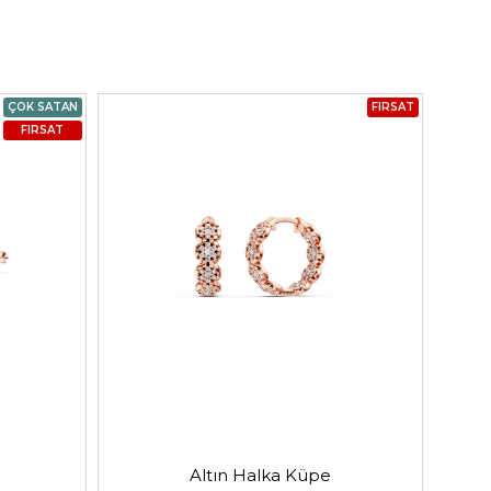
ÇOK SATAN
FIRSAT
FIRSAT
Altın Halka Küpe