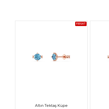
FIRSAT
Altın Tektaş Küpe