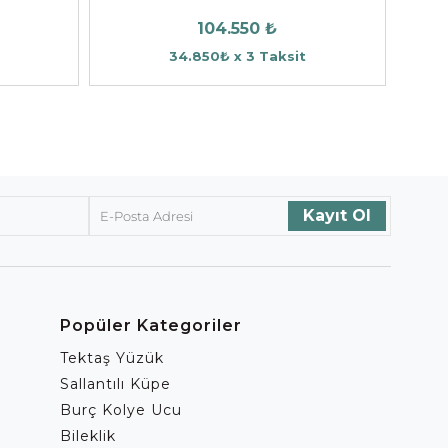
104.550 ₺
34.850₺ x 3 Taksit
Popüler Kategoriler
Tektaş Yüzük
Sallantılı Küpe
Burç Kolye Ucu
Bileklik