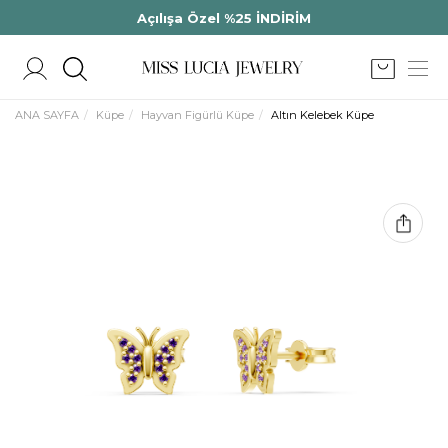
Açılışa Özel %25 İNDİRİM
ANA SAYFA
Küpe
Hayvan Figürlü Küpe
Altın Kelebek Küpe