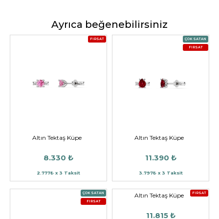
Ayrıca beğenebilirsiniz
FIRSAT
ÇOK SATAN
FIRSAT
Altın Tektaş Küpe
Altın Tektaş Küpe
8.330 ₺
11.390 ₺
2.777₺ x 3 Taksit
3.797₺ x 3 Taksit
ÇOK SATAN
FIRSAT
Altın Tektaş Küpe
FIRSAT
11.815 ₺