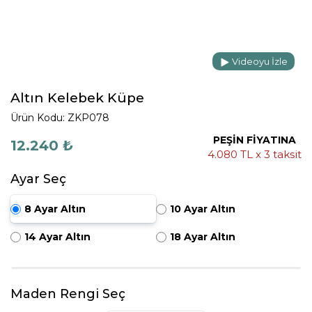
Videoyu İzle
Altın Kelebek Küpe
Ürün Kodu: ZKP078
PEŞİN FİYATINA
12.240 ₺
4.080 TL x 3 taksit
Ayar Seç
8 Ayar Altın
10 Ayar Altın
14 Ayar Altın
18 Ayar Altın
Maden Rengi Seç