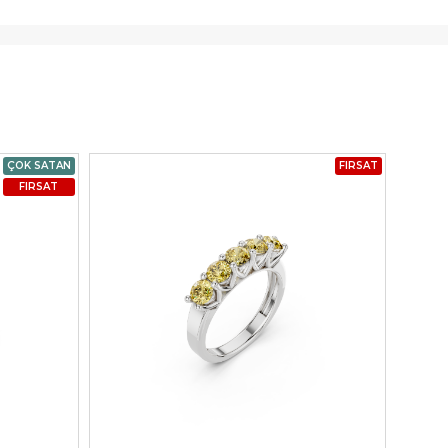
ÇOK SATAN
FIRSAT
FIRSAT