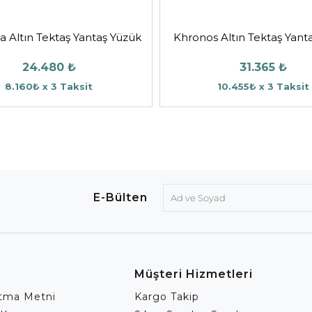
 Altın Tektaş Yantaş Yüzük
Khronos Altın Tektaş Yant
24.480 ₺
31.365 ₺
8.160₺ x 3 Taksit
10.455₺ x 3 Taksit
E-Bülten
Müşteri Hizmetleri
atma Metni
Kargo Takip