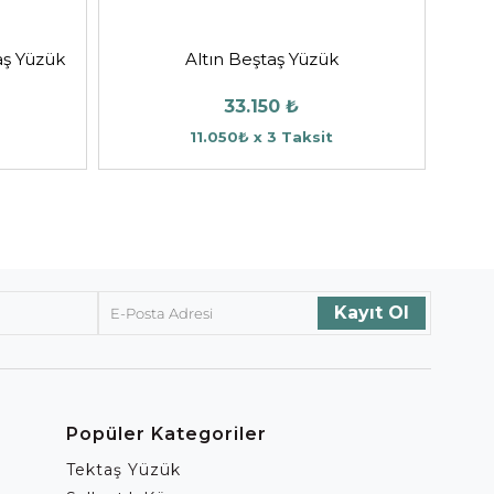
aş Yüzük
Altın Beştaş Yüzük
33.150 ₺
11.050₺ x 3 Taksit
Popüler Kategoriler
Tektaş Yüzük