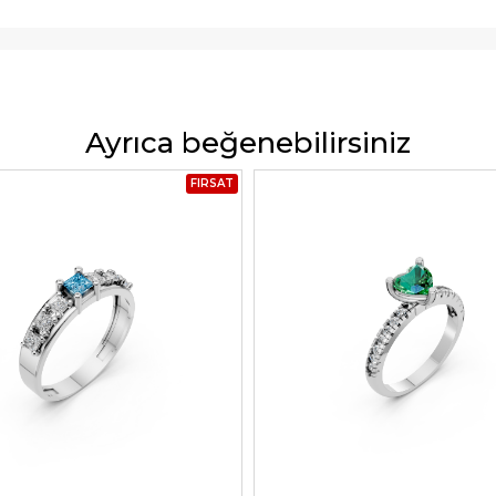
Ayrıca beğenebilirsiniz
FIRSAT