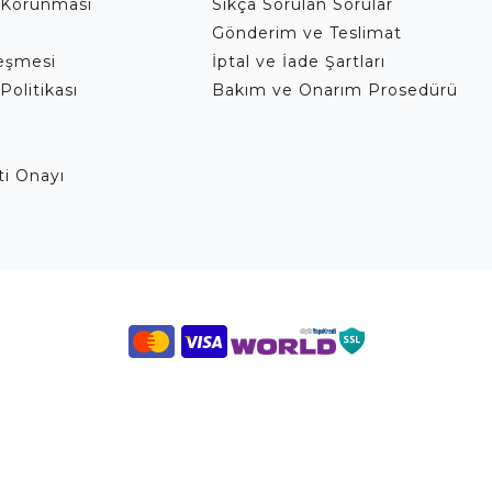
 Korunması
Sıkça Sorulan Sorular
Gönderim ve Teslimat
leşmesi
İptal ve İade Şartları
Politikası
Bakım ve Onarım Prosedürü
eti Onayı