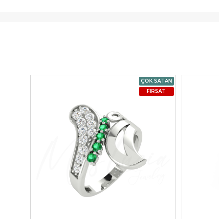
ÇOK SATAN
FIRSAT