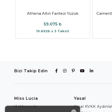
Athena Altın Fantezi Yüzük
Camenta
59.075 ₺
19.692₺ x 3 Taksit
Bizi Takip Edin
Miss Lucia
Yasal
Hakkımızda
Yasal KVKK Aydınl