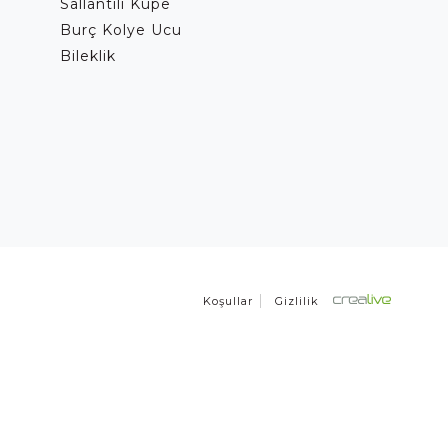
Sallantılı Küpe
Burç Kolye Ucu
Bileklik
Koşullar
Gizlilik