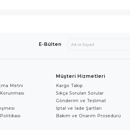
E-Bülten
Müşteri Hizmetleri
atma Metni
Kargo Takip
 Korunması
Sıkça Sorulan Sorular
Gönderim ve Teslimat
leşmesi
İptal ve İade Şartları
Politikası
Bakım ve Onarım Prosedürü