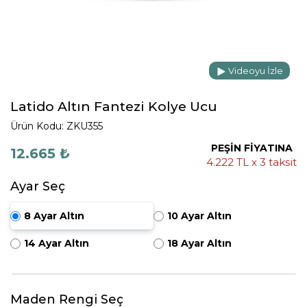
Videoyu İzle
Latido Altın Fantezi Kolye Ucu
Ürün Kodu: ZKU355
PEŞİN FİYATINA
12.665 ₺
4.222 TL x 3 taksit
Ayar Seç
8 Ayar Altın
10 Ayar Altın
14 Ayar Altın
18 Ayar Altın
Maden Rengi Seç