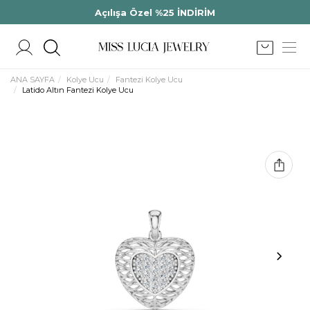
Açılışa Özel %25 İNDİRİM
ANA SAYFA
Kolye Ucu
Fantezi Kolye Ucu
Latido Altın Fantezi Kolye Ucu