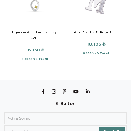
Elegancia Altın Fantezi Kolye
Altın "M" Harfli Kolye Ucu
Ucu
18.105 ₺
16.150 ₺
6.035₺ x 3 Taksit
5.383₺ x 3 Taksit
E-Bülten