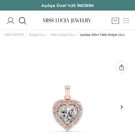
Açılışa Özel %25 İNDİRİM
ANA SAYFA
Kolye Ucu
Halo Kolye Ucu
Larissa Altın Halo Kolye Ucu