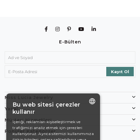
E-Bülten
Miss Lucia Jewelry
Bu web sitesi çerezler
Yasal
kullanır
ENGLISH
Müşteri Hizmetleri
İçeriği, reklamları kişiselleştirmek ve
trafiğimizi analiz etmek için çerezleri
DE
Popüler Kategoriler
kullanıyoruz. Ayrıca sitemizi kullanımınıza
EN
ilişkin bilgileri, onlara sağladığınız veya