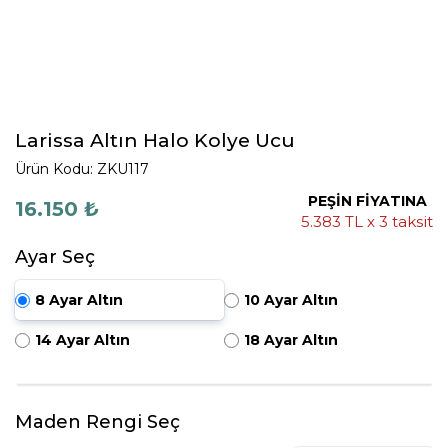
Larissa Altın Halo Kolye Ucu
Ürün Kodu: ZKU117
PEŞİN FİYATINA
16.150 ₺
5.383 TL x 3 taksit
Ayar Seç
8 Ayar Altın
10 Ayar Altın
14 Ayar Altın
18 Ayar Altın
Maden Rengi Seç