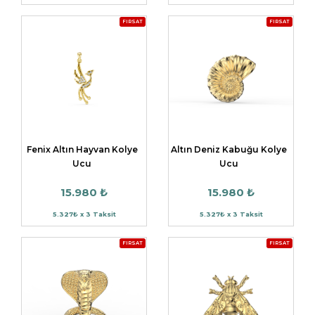
FIRSAT
FIRSAT
Fenix Altın Hayvan Kolye
Altın Deniz Kabuğu Kolye
Ucu
Ucu
15.980 ₺
15.980 ₺
5.327₺ x 3 Taksit
5.327₺ x 3 Taksit
FIRSAT
FIRSAT