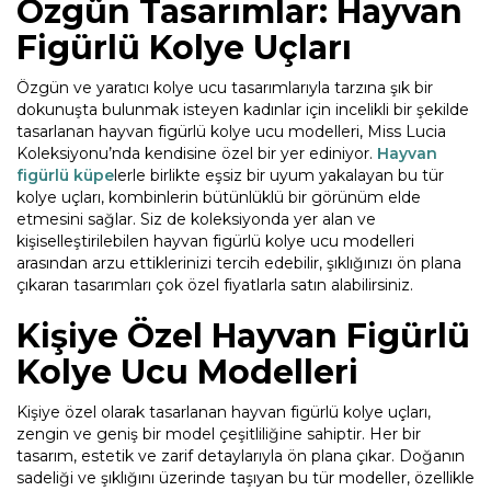
Özgün Tasarımlar: Hayvan
Figürlü Kolye Uçları
Özgün ve yaratıcı kolye ucu tasarımlarıyla tarzına şık bir
dokunuşta bulunmak isteyen kadınlar için incelikli bir şekilde
tasarlanan hayvan figürlü kolye ucu modelleri, Miss Lucia
Koleksiyonu’nda kendisine özel bir yer ediniyor.
Hayvan
figürlü küpe
lerle birlikte eşsiz bir uyum yakalayan bu tür
kolye uçları, kombinlerin bütünlüklü bir görünüm elde
etmesini sağlar. Siz de koleksiyonda yer alan ve
kişiselleştirilebilen hayvan figürlü kolye ucu modelleri
arasından arzu ettiklerinizi tercih edebilir, şıklığınızı ön plana
çıkaran tasarımları çok özel fiyatlarla satın alabilirsiniz.
Kişiye Özel Hayvan Figürlü
Kolye Ucu Modelleri
Kişiye özel olarak tasarlanan hayvan figürlü kolye uçları,
zengin ve geniş bir model çeşitliliğine sahiptir. Her bir
tasarım, estetik ve zarif detaylarıyla ön plana çıkar. Doğanın
sadeliği ve şıklığını üzerinde taşıyan bu tür modeller, özellikle