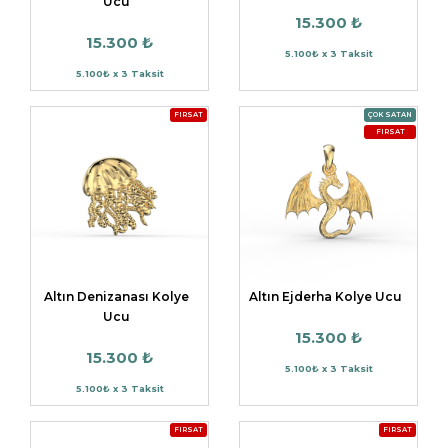
Ucu
15.300 ₺
15.300 ₺
5.100₺ x 3 Taksit
5.100₺ x 3 Taksit
FIRSAT
ÇOK SATAN
FIRSAT
Altın Denizanası Kolye
Altın Ejderha Kolye Ucu
Ucu
15.300 ₺
15.300 ₺
5.100₺ x 3 Taksit
5.100₺ x 3 Taksit
FIRSAT
FIRSAT