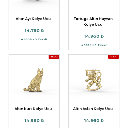
Altın Ayı Kolye Ucu
Tortuga Altın Hayvan
Kolye Ucu
14.790 ₺
14.960 ₺
4.930₺ x 3 Taksit
4.987₺ x 3 Taksit
FIRSAT
FIRSAT
Altın Kurt Kolye Ucu
Altın Aslan Kolye Ucu
14.960 ₺
14.960 ₺