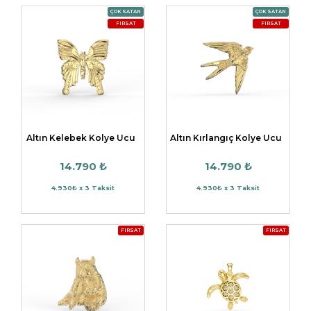
ÇOK SATAN
ÇOK SATAN
FIRSAT
FIRSAT
Altın Kelebek Kolye Ucu
Altın Kırlangıç Kolye Ucu
14.790 ₺
14.790 ₺
4.930₺ x 3 Taksit
4.930₺ x 3 Taksit
FIRSAT
FIRSAT