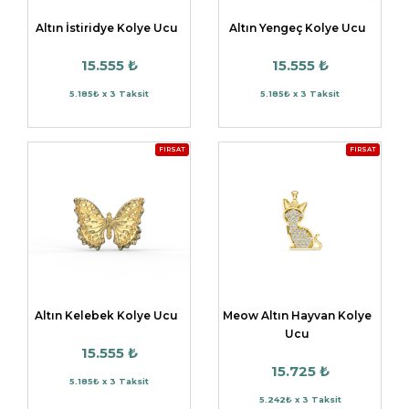
Altın İstiridye Kolye Ucu
Altın Yengeç Kolye Ucu
15.555 ₺
15.555 ₺
5.185₺ x 3 Taksit
5.185₺ x 3 Taksit
FIRSAT
FIRSAT
Altın Kelebek Kolye Ucu
Meow Altın Hayvan Kolye
Ucu
15.555 ₺
15.725 ₺
5.185₺ x 3 Taksit
5.242₺ x 3 Taksit