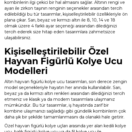
kombinlerin ilgi çekici bir hal almasını sağlar. Altının rengi ve
ayarı ile zirkon taşının renginin seçenekler arasından tercih
edilebildiği bu tür tasarımlar, kişiselleştirilebilir özellikleriyle ön
plana çıkar. Sarı, beyaz ve kırmızı altın ile 8, 10, 14 ve 18
olmak üzere 4 farklı ayar seçeneği arasından dilediğinizi
tercih ederek size hitap eden tasarımlara zahmetsizce
ulaşabilirsiniz.
Kişiselleştirilebilir Özel
Hayvan Figürlü Kolye Ucu
Modelleri
Altın hayvan figürlü kolye ucu tasarımları, son derece zengin
model seçenekleriyle hayatın her anında kullanılabilir. Sarı,
beyaz ya da kırmızı altın renkleri arasından dilediğinizi tercih
etmeniz ve klasik ya da modern tasarımlara ulaşmanız
mümkündür. Bu tür tasarımlar, iş hayatında zarif bir
kombine ulaşmanızı sağladığı gibi gündelik kombinlerin çok
daha şık bir şekilde tamamlanmasını da olanaklı hale getirir.
Özel hayvan figürlü kolye uçları arasında yer alan kedili kolye
ucu, balık figürlü kolye ucu ya da fil kolye ucu ile