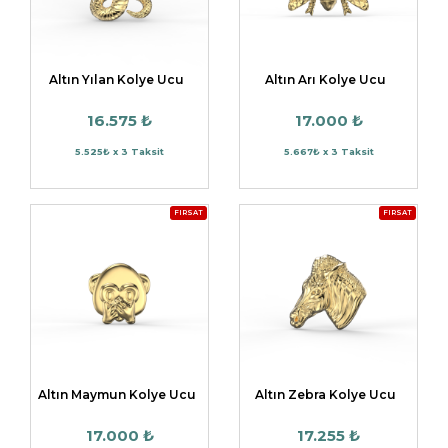
Altın Yılan Kolye Ucu
Altın Arı Kolye Ucu
16.575 ₺
17.000 ₺
5.525₺ x 3 Taksit
5.667₺ x 3 Taksit
FIRSAT
FIRSAT
Altın Maymun Kolye Ucu
Altın Zebra Kolye Ucu
17.000 ₺
17.255 ₺