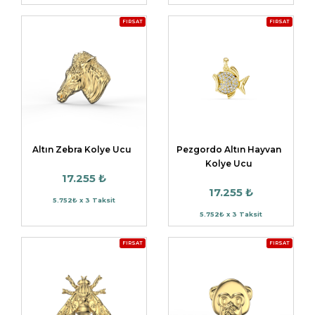
FIRSAT
FIRSAT
Altın Zebra Kolye Ucu
Pezgordo Altın Hayvan
Kolye Ucu
17.255 ₺
17.255 ₺
5.752₺ x 3 Taksit
5.752₺ x 3 Taksit
FIRSAT
FIRSAT