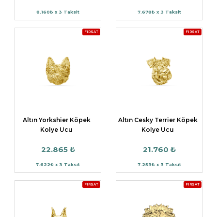
8.160₺ x 3 Taksit
7.678₺ x 3 Taksit
FIRSAT
FIRSAT
Altın Yorkshier Köpek
Altın Cesky Terrier Köpek
Kolye Ucu
Kolye Ucu
22.865 ₺
21.760 ₺
7.622₺ x 3 Taksit
7.253₺ x 3 Taksit
FIRSAT
FIRSAT