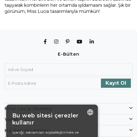
taşıyarak kombinlerin her ortamda ışıldamasını sağlar. Şık bir
görünüm, Miss Lucia tasarımlarıyla mümkün!
E-Bülten
Miss Lucia Jewelry
Bu web sitesi çerezler
Yasal
kullanır
ENGLISH
Müşteri Hizmetleri
İçeriği, reklamları kişiselleştirmek ve