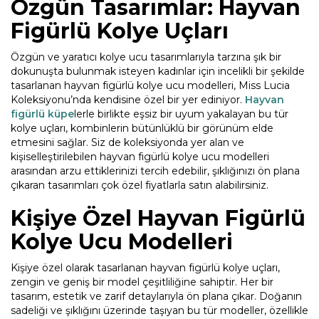
Özgün Tasarımlar: Hayvan
Figürlü Kolye Uçları
Özgün ve yaratıcı kolye ucu tasarımlarıyla tarzına şık bir
dokunuşta bulunmak isteyen kadınlar için incelikli bir şekilde
tasarlanan hayvan figürlü kolye ucu modelleri, Miss Lucia
Koleksiyonu’nda kendisine özel bir yer ediniyor.
Hayvan
figürlü küpe
lerle birlikte eşsiz bir uyum yakalayan bu tür
kolye uçları, kombinlerin bütünlüklü bir görünüm elde
etmesini sağlar. Siz de koleksiyonda yer alan ve
kişiselleştirilebilen hayvan figürlü kolye ucu modelleri
arasından arzu ettiklerinizi tercih edebilir, şıklığınızı ön plana
çıkaran tasarımları çok özel fiyatlarla satın alabilirsiniz.
Kişiye Özel Hayvan Figürlü
Kolye Ucu Modelleri
Kişiye özel olarak tasarlanan hayvan figürlü kolye uçları,
zengin ve geniş bir model çeşitliliğine sahiptir. Her bir
tasarım, estetik ve zarif detaylarıyla ön plana çıkar. Doğanın
sadeliği ve şıklığını üzerinde taşıyan bu tür modeller, özellikle