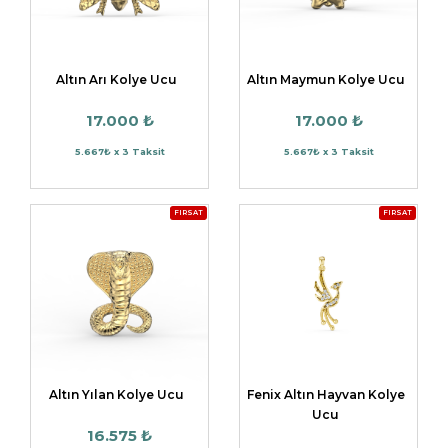
Altın Arı Kolye Ucu
Altın Maymun Kolye Ucu
17.000 ₺
17.000 ₺
5.667₺ x 3 Taksit
5.667₺ x 3 Taksit
FIRSAT
FIRSAT
Altın Yılan Kolye Ucu
Fenix Altın Hayvan Kolye
Ucu
16.575 ₺