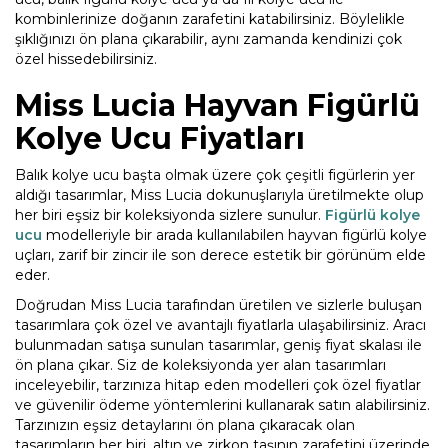
kombinlerinize doğanın zarafetini katabilirsiniz. Böylelikle
şıklığınızı ön plana çıkarabilir, aynı zamanda kendinizi çok
özel hissedebilirsiniz.
Miss Lucia Hayvan Figürlü
Kolye Ucu Fiyatları
Balık kolye ucu başta olmak üzere çok çeşitli figürlerin yer
aldığı tasarımlar, Miss Lucia dokunuşlarıyla üretilmekte olup
her biri eşsiz bir koleksiyonda sizlere sunulur.
Figürlü kolye
ucu
modelleriyle bir arada kullanılabilen hayvan figürlü kolye
uçları, zarif bir zincir ile son derece estetik bir görünüm elde
eder.
Doğrudan Miss Lucia tarafından üretilen ve sizlerle buluşan
tasarımlara çok özel ve avantajlı fiyatlarla ulaşabilirsiniz. Aracı
bulunmadan satışa sunulan tasarımlar, geniş fiyat skalası ile
ön plana çıkar. Siz de koleksiyonda yer alan tasarımları
inceleyebilir, tarzınıza hitap eden modelleri çok özel fiyatlar
ve güvenilir ödeme yöntemlerini kullanarak satın alabilirsiniz.
Tarzınızın eşsiz detaylarını ön plana çıkaracak olan
tasarımların her biri, altın ve zirkon taşının zarafetini üzerinde