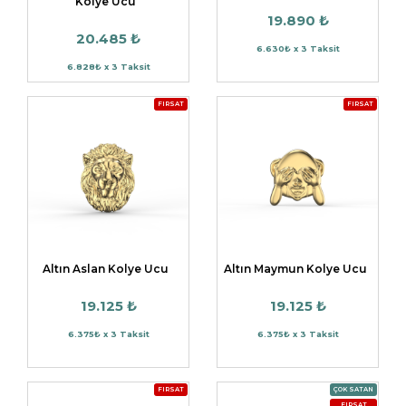
Kolye Ucu
19.890 ₺
20.485 ₺
6.630₺ x 3 Taksit
6.828₺ x 3 Taksit
FIRSAT
FIRSAT
Altın Aslan Kolye Ucu
Altın Maymun Kolye Ucu
19.125 ₺
19.125 ₺
6.375₺ x 3 Taksit
6.375₺ x 3 Taksit
FIRSAT
ÇOK SATAN
FIRSAT