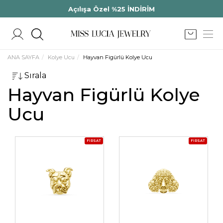
Açılışa Özel %25 İNDİRİM
ANA SAYFA
Kolye Ucu
Hayvan Figürlü Kolye Ucu
Sırala
Hayvan Figürlü Kolye
Ucu
FIRSAT
FIRSAT