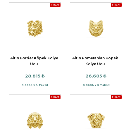
FIRSAT
FIRSAT
Altın Border Köpek Kolye
Altın Pomeranian Köpek
Ucu
Kolye Ucu
28.815 ₺
26.605 ₺
9.605₺ x 3 Taksit
8.868₺ x 3 Taksit
FIRSAT
FIRSAT