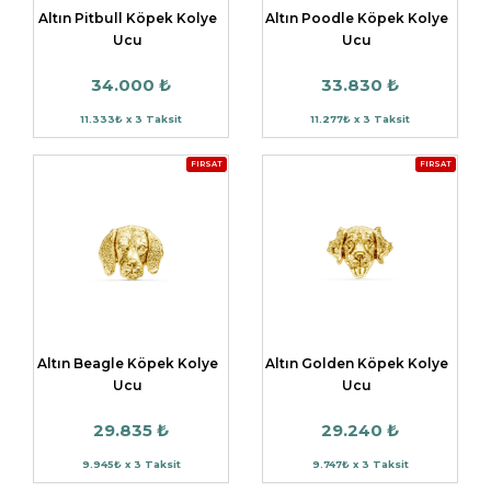
Altın Pitbull Köpek Kolye
Altın Poodle Köpek Kolye
Ucu
Ucu
34.000 ₺
33.830 ₺
11.333₺ x 3 Taksit
11.277₺ x 3 Taksit
FIRSAT
FIRSAT
Altın Beagle Köpek Kolye
Altın Golden Köpek Kolye
Ucu
Ucu
29.835 ₺
29.240 ₺
9.945₺ x 3 Taksit
9.747₺ x 3 Taksit