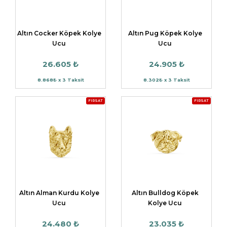
Altın Cocker Köpek Kolye
Altın Pug Köpek Kolye
Ucu
Ucu
26.605 ₺
24.905 ₺
8.868₺ x 3 Taksit
8.302₺ x 3 Taksit
FIRSAT
FIRSAT
Altın Alman Kurdu Kolye
Altın Bulldog Köpek
Ucu
Kolye Ucu
24.480 ₺
23.035 ₺