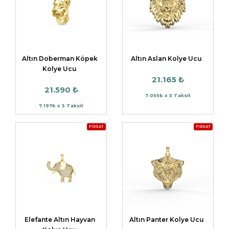
Altın Doberman Köpek
Altın Aslan Kolye Ucu
Kolye Ucu
21.165 ₺
21.590 ₺
7.055₺ x 3 Taksit
7.197₺ x 3 Taksit
FIRSAT
FIRSAT
Elefante Altın Hayvan
Altın Panter Kolye Ucu