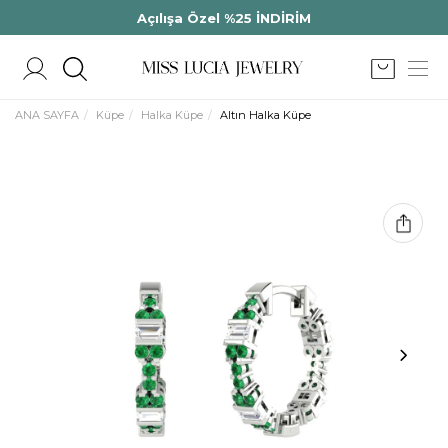
Açılışa Özel %25 İNDİRİM
ANA SAYFA
Küpe
Halka Küpe
Altın Halka Küpe