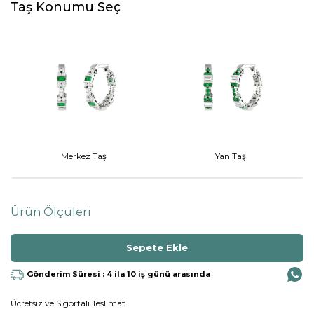
Taş Konumu Seç
Merkez Taş
Yan Taş
Ürün Ölçüleri
Gönderim Süresi : 4 ila 10 iş günü arasında
Ücretsiz ve Sigortalı Teslimat