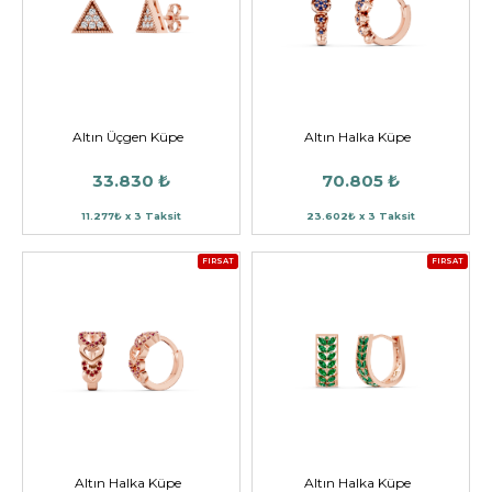
Altın Üçgen Küpe
Altın Halka Küpe
33.830 ₺
70.805 ₺
11.277₺ x 3 Taksit
23.602₺ x 3 Taksit
FIRSAT
FIRSAT
Altın Halka Küpe
Altın Halka Küpe