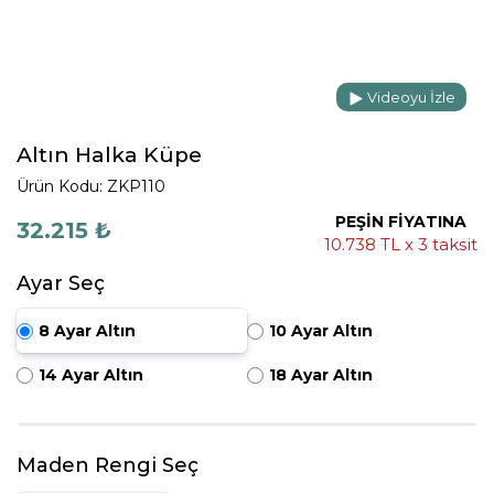
Videoyu İzle
Altın Halka Küpe
Ürün Kodu: ZKP110
PEŞİN FİYATINA
32.215 ₺
10.738 TL x 3 taksit
Ayar Seç
8 Ayar Altın
10 Ayar Altın
14 Ayar Altın
18 Ayar Altın
Maden Rengi Seç