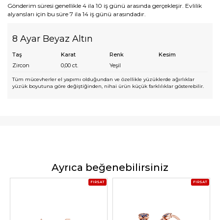
Gönderim süresi genellikle 4 ila 10 iş günü arasında gerçekleşir. Evlilik
alyansları için bu süre 7 ila 14 iş günü arasındadır.
8 Ayar Beyaz Altın
Taş
Karat
Renk
Kesim
Zircon
0,00
ct.
Yeşil
Tüm mücevherler el yapımı olduğundan ve özellikle yüzüklerde ağırlıklar
yüzük boyutuna göre değiştiğinden, nihai ürün küçük farklılıklar gösterebilir.
Ayrıca beğenebilirsiniz
FIRSAT
FIRSAT