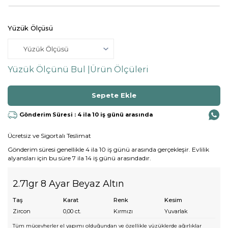
Yüzük Ölçüsü
Yüzük Ölçünü Bul |
Ürün Ölçüleri
Gönderim Süresi : 4 ila 10 iş günü arasında
Ücretsiz ve Sigortalı Teslimat
Gönderim süresi genellikle 4 ila 10 iş günü arasında gerçekleşir. Evlilik
alyansları için bu süre 7 ila 14 iş günü arasındadır.
2.71gr 8 Ayar Beyaz Altın
Taş
Karat
Renk
Kesim
Zircon
0,00
ct.
Kırmızı
Yuvarlak
Tüm mücevherler el yapımı olduğundan ve özellikle yüzüklerde ağırlıklar