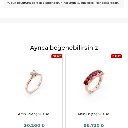
yüzük boyutuna göre değiştiğinden, nihai ürün küçük farklılıklar gösterebilir.
Ayrıca beğenebilirsiniz
FIRSAT
FIRSAT
Altın Tektaş Yüzük
Altın Beştaş Yüzük
30.260 ₺
96.730 ₺