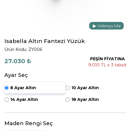
Videoyu İzle
Isabella Altın Fantezi Yüzük
Ürün Kodu: ZY006
PEŞİN FİYATINA
27.030 ₺
9.010 TL x 3 taksit
Ayar Seç
8 Ayar Altın
10 Ayar Altın
14 Ayar Altın
18 Ayar Altın
Maden Rengi Seç