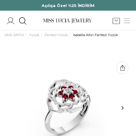
Açılışa Özel %25 İNDİRİM
ANA SAYFA
Yüzük
Fantezi Yüzük
Isabella Altın Fantezi Yüzük