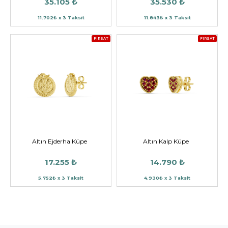
35.105 ₺
35.530 ₺
11.702₺ x 3 Taksit
11.843₺ x 3 Taksit
FIRSAT
FIRSAT
Altın Ejderha Küpe
Altın Kalp Küpe
17.255 ₺
14.790 ₺
5.752₺ x 3 Taksit
4.930₺ x 3 Taksit