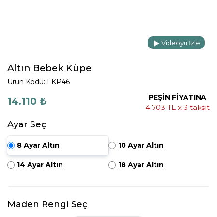
Videoyu İzle
Altın Bebek Küpe
Ürün Kodu: FKP46
PEŞİN FİYATINA
14.110 ₺
4.703 TL x 3 taksit
Ayar Seç
8 Ayar Altın
10 Ayar Altın
14 Ayar Altın
18 Ayar Altın
Maden Rengi Seç