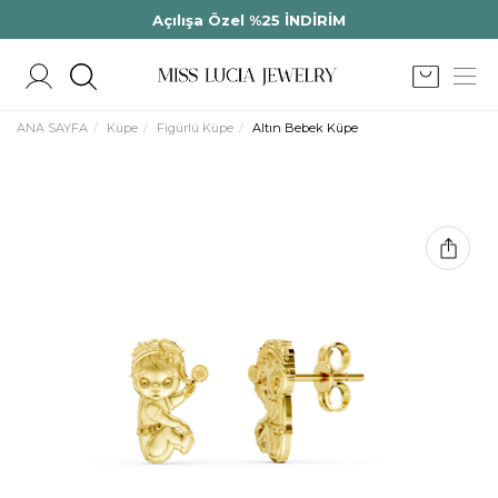
Açılışa Özel %25 İNDİRİM
ANA SAYFA
Küpe
Figürlü Küpe
Altın Bebek Küpe