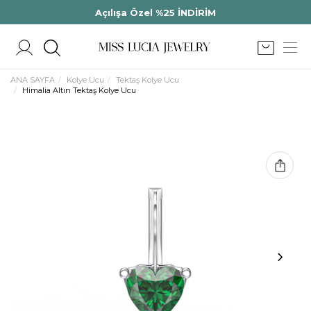
Açılışa Özel %25 İNDİRİM
ANA SAYFA
Kolye Ucu
Tektaş Kolye Ucu
Himalia Altın Tektaş Kolye Ucu