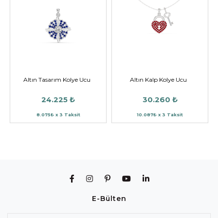
Altın Tasarım Kolye Ucu
Altın Kalp Kolye Ucu
24.225 ₺
30.260 ₺
8.075₺ x 3 Taksit
10.087₺ x 3 Taksit
E-Bülten