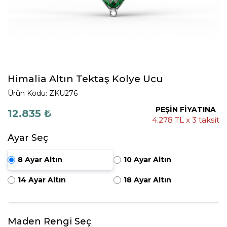
Himalia Altın Tektaş Kolye Ucu
Ürün Kodu: ZKU276
PEŞİN FİYATINA
12.835 ₺
4.278 TL x 3 taksit
Ayar Seç
8 Ayar Altın
10 Ayar Altın
14 Ayar Altın
18 Ayar Altın
Maden Rengi Seç