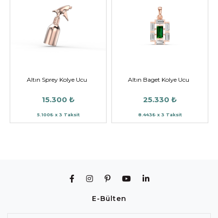
Altın Sprey Kolye Ucu
Altın Baget Kolye Ucu
15.300 ₺
25.330 ₺
5.100₺ x 3 Taksit
8.443₺ x 3 Taksit
E-Bülten