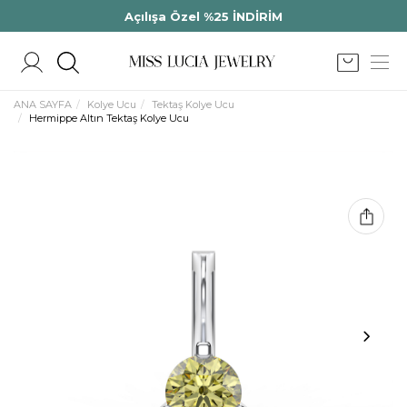
Açılışa Özel %25 İNDİRİM
ANA SAYFA
Kolye Ucu
Tektaş Kolye Ucu
Hermippe Altın Tektaş Kolye Ucu