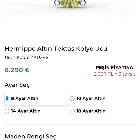
Hermippe Altın Tektaş Kolye Ucu
Ürün Kodu: ZKU286
PEŞİN FİYATINA
6.290 ₺
2.097 TL x 3 taksit
Ayar Seç
8 Ayar Altın
10 Ayar Altın
14 Ayar Altın
18 Ayar Altın
Maden Rengi Seç