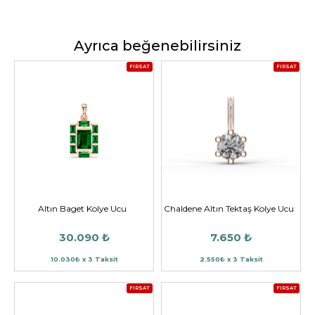
Ayrıca beğenebilirsiniz
FIRSAT
FIRSAT
Altın Baget Kolye Ucu
Chaldene Altın Tektaş Kolye Ucu
30.090 ₺
7.650 ₺
10.030₺ x 3 Taksit
2.550₺ x 3 Taksit
FIRSAT
FIRSAT