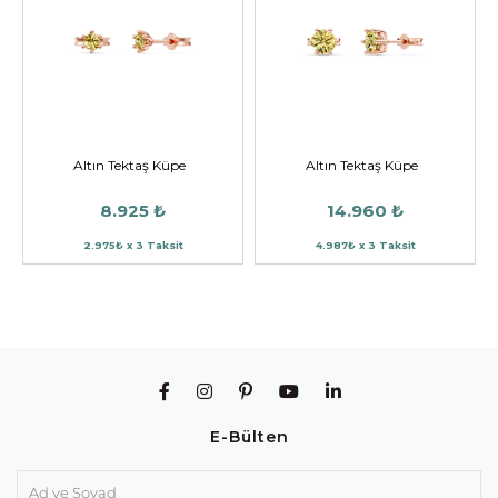
Altın Tektaş Küpe
Altın Tektaş Küpe
8.925 ₺
14.960 ₺
2.975₺ x 3 Taksit
4.987₺ x 3 Taksit
E-Bülten