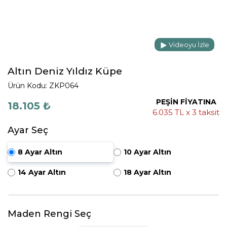
Videoyu İzle
Altın Deniz Yıldız Küpe
Ürün Kodu: ZKP064
PEŞİN FİYATINA
18.105 ₺
6.035 TL x 3 taksit
Ayar Seç
8 Ayar Altın
10 Ayar Altın
14 Ayar Altın
18 Ayar Altın
Maden Rengi Seç