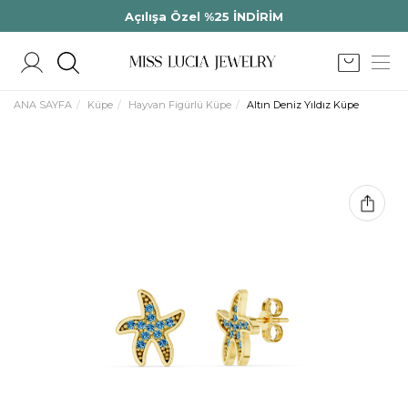
Açılışa Özel %25 İNDİRİM
ANA SAYFA
Küpe
Hayvan Figürlü Küpe
Altın Deniz Yıldız Küpe