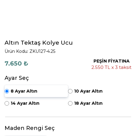
Altın Tektaş Kolye Ucu
Ürün Kodu: ZKU127-4.25
PEŞİN FİYATINA
7.650 ₺
2.550 TL x 3 taksit
Ayar Seç
8 Ayar Altın
10 Ayar Altın
14 Ayar Altın
18 Ayar Altın
Maden Rengi Seç