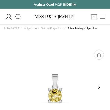
Açılışa Özel %25 İNDİRİM
ANA SAYFA
Kolye Ucu
Tektaş Kolye Ucu
Altın Tektaş Kolye Ucu