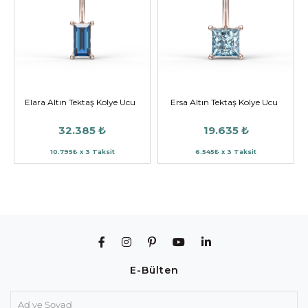
Elara Altın Tektaş Kolye Ucu
Ersa Altın Tektaş Kolye Ucu
32.385 ₺
19.635 ₺
10.795₺ x 3 Taksit
6.545₺ x 3 Taksit
E-Bülten