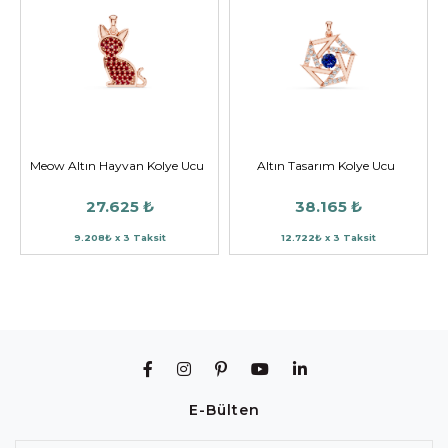
Meow Altın Hayvan Kolye Ucu
Altın Tasarım Kolye Ucu
27.625 ₺
38.165 ₺
9.208₺ x 3 Taksit
12.722₺ x 3 Taksit
E-Bülten