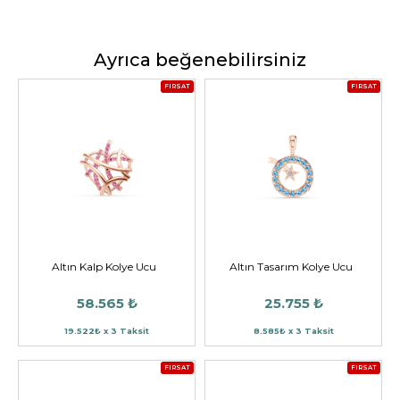
Ayrıca beğenebilirsiniz
FIRSAT
FIRSAT
Altın Kalp Kolye Ucu
Altın Tasarım Kolye Ucu
58.565 ₺
25.755 ₺
19.522₺ x 3 Taksit
8.585₺ x 3 Taksit
FIRSAT
FIRSAT