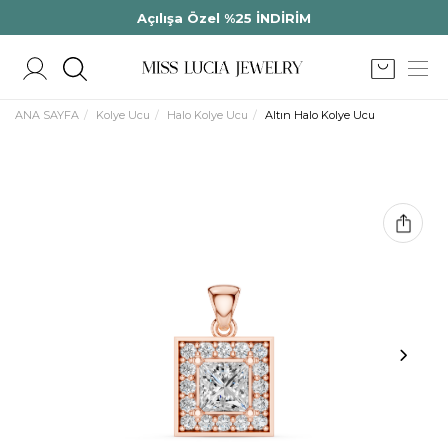
Açılışa Özel %25 İNDİRİM
ANA SAYFA
Kolye Ucu
Halo Kolye Ucu
Altın Halo Kolye Ucu