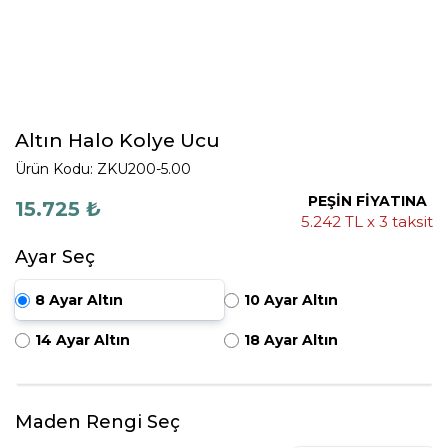
Altın Halo Kolye Ucu
Ürün Kodu: ZKU200-5.00
PEŞİN FİYATINA
15.725 ₺
5.242 TL x 3 taksit
Ayar Seç
8 Ayar Altın
10 Ayar Altın
14 Ayar Altın
18 Ayar Altın
Maden Rengi Seç