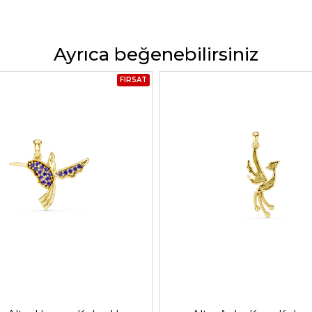
Ayrıca beğenebilirsiniz
FIRSAT