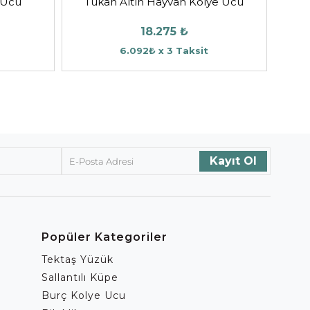
 Ucu
Tukan Altın Hayvan Kolye Ucu
18.275 ₺
6.092₺ x 3 Taksit
Popüler Kategoriler
Tektaş Yüzük
Sallantılı Küpe
Burç Kolye Ucu