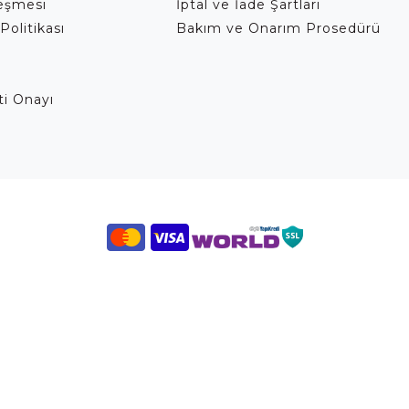
leşmesi
İptal ve İade Şartları
Politikası
Bakım ve Onarım Prosedürü
eti Onayı