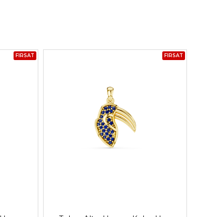
FIRSAT
FIRSAT