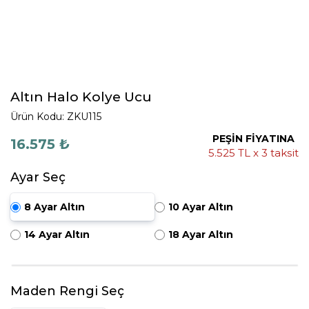
Altın Halo Kolye Ucu
Ürün Kodu: ZKU115
PEŞİN FİYATINA
16.575 ₺
5.525 TL x 3 taksit
Ayar Seç
8 Ayar Altın
10 Ayar Altın
14 Ayar Altın
18 Ayar Altın
Maden Rengi Seç