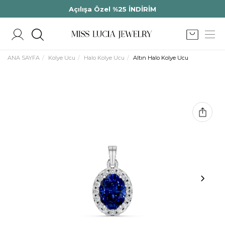
Açılışa Özel %25 İNDİRİM
ANA SAYFA
Kolye Ucu
Halo Kolye Ucu
Altın Halo Kolye Ucu