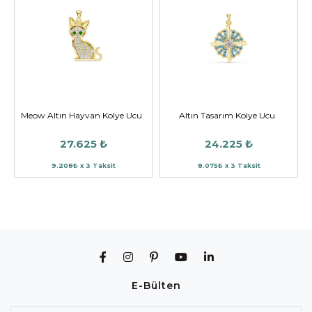
Meow Altın Hayvan Kolye Ucu
Altın Tasarım Kolye Ucu
27.625 ₺
24.225 ₺
9.208₺ x 3 Taksit
8.075₺ x 3 Taksit
E-Bülten