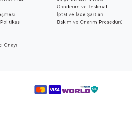
Gönderim ve Teslimat
leşmesi
İptal ve İade Şartları
Politikası
Bakım ve Onarım Prosedürü
eti Onayı