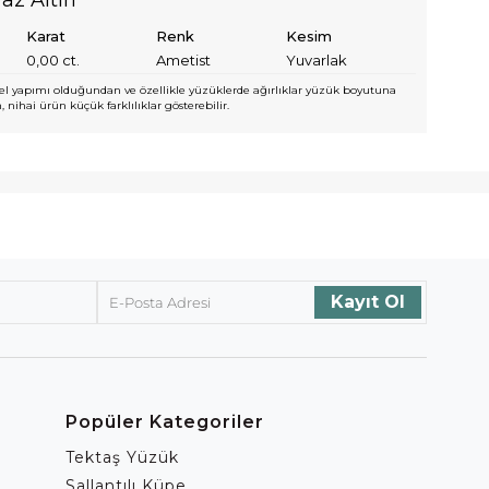
Karat
Renk
Kesim
0,00
ct.
Ametist
Yuvarlak
l yapımı olduğundan ve özellikle yüzüklerde ağırlıklar yüzük boyutuna
 nihai ürün küçük farklılıklar gösterebilir.
Popüler Kategoriler
Tektaş Yüzük
Sallantılı Küpe