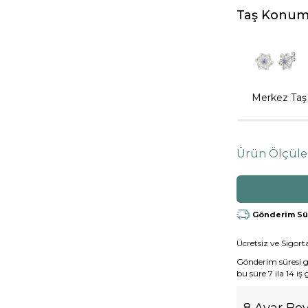
Taş Konum
Merkez Taş
Ürün Ölçüle
Gönderim Süre
Ücretsiz ve Sigorta
Gönderim süresi gen
bu süre 7 ila 14 iş
8 Ayar Bey