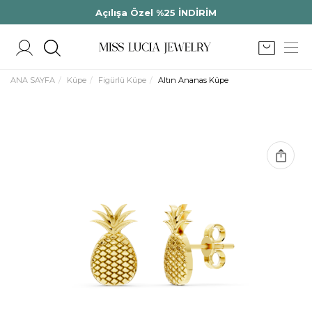
Açılışa Özel %25 İNDİRİM
ANA SAYFA
Küpe
Figürlü Küpe
Altın Ananas Küpe