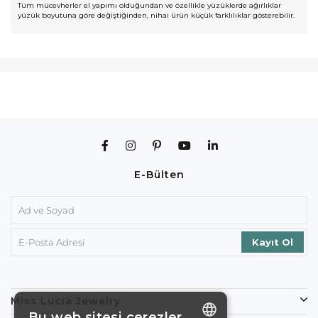
Tüm mücevherler el yapımı olduğundan ve özellikle yüzüklerde ağırlıklar
yüzük boyutuna göre değiştiğinden, nihai ürün küçük farklılıklar gösterebilir.
E-Bülten
Miss Lucia Jewelry
Bu web sitesi çerezler