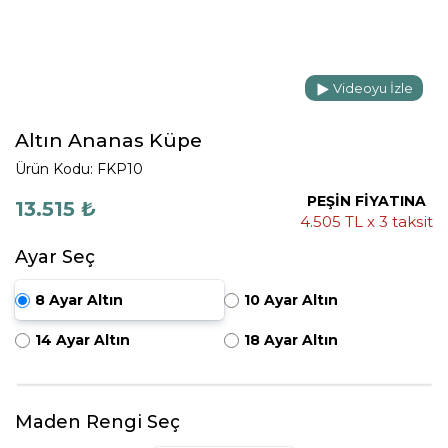
Videoyu İzle
Altın Ananas Küpe
Ürün Kodu: FKP10
PEŞİN FİYATINA
13.515 ₺
4.505 TL x 3 taksit
Ayar Seç
8 Ayar Altın
10 Ayar Altın
14 Ayar Altın
18 Ayar Altın
Maden Rengi Seç