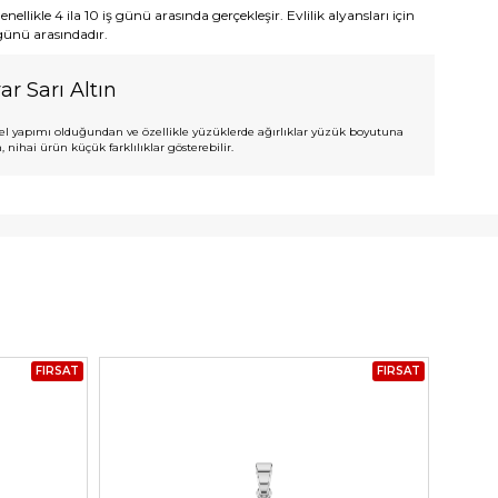
ellikle 4 ila 10 iş günü arasında gerçekleşir. Evlilik alyansları için
 günü arasındadır.
ar Sarı Altın
l yapımı olduğundan ve özellikle yüzüklerde ağırlıklar yüzük boyutuna
 nihai ürün küçük farklılıklar gösterebilir.
FIRSAT
FIRSAT