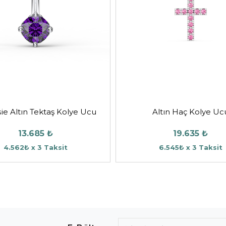
ie Altın Tektaş Kolye Ucu
Altın Haç Kolye Uc
13.685 ₺
19.635 ₺
4.562₺ x 3 Taksit
6.545₺ x 3 Taksit