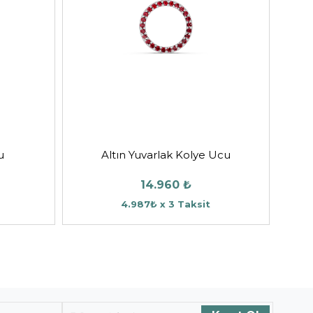
u
Altın Yuvarlak Kolye Ucu
14.960 ₺
4.987₺ x 3 Taksit