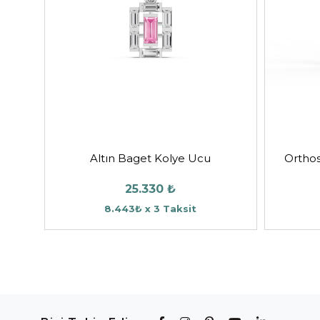
Altın Baget Kolye Ucu
Orthos
25.330 ₺
8.443₺ x 3 Taksit