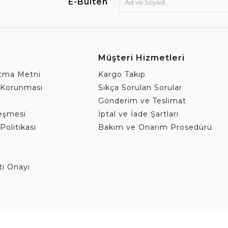
E-Bülten
Müşteri Hizmetleri
atma Metni
Kargo Takip
 Korunması
Sıkça Sorulan Sorular
Gönderim ve Teslimat
leşmesi
İptal ve İade Şartları
Politikası
Bakım ve Onarım Prosedürü
eti Onayı