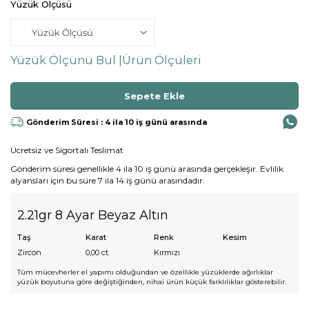
Yüzük Ölçüsü
Yüzük Ölçünü Bul |
Ürün Ölçüleri
Gönderim Süresi : 4 ila 10 iş günü arasında
Ücretsiz ve Sigortalı Teslimat
Gönderim süresi genellikle 4 ila 10 iş günü arasında gerçekleşir. Evlilik
alyansları için bu süre 7 ila 14 iş günü arasındadır.
2.21gr 8 Ayar Beyaz Altın
Taş
Karat
Renk
Kesim
Zircon
0,00
ct.
Kırmızı
Tüm mücevherler el yapımı olduğundan ve özellikle yüzüklerde ağırlıklar
yüzük boyutuna göre değiştiğinden, nihai ürün küçük farklılıklar gösterebilir.