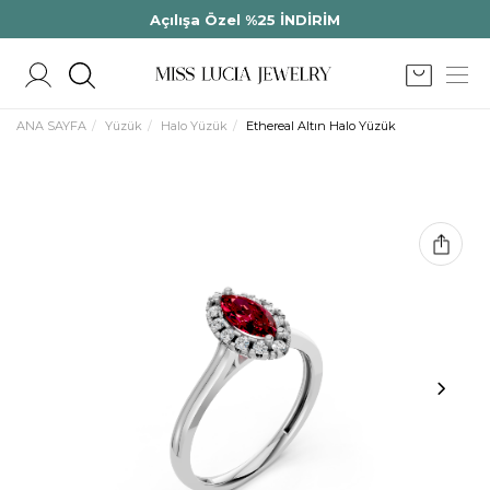
Açılışa Özel %25 İNDİRİM
ANA SAYFA
Yüzük
Halo Yüzük
Ethereal Altın Halo Yüzük