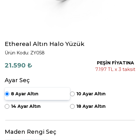
Ethereal Altın Halo Yüzük
Ürün Kodu: ZY058
PEŞİN FİYATINA
21.590 ₺
7.197 TL x 3 taksit
Ayar Seç
8 Ayar Altın
10 Ayar Altın
14 Ayar Altın
18 Ayar Altın
Maden Rengi Seç