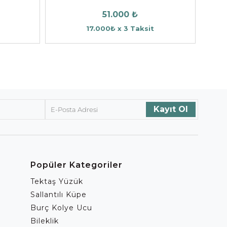
51.000 ₺
17.000₺ x 3 Taksit
Popüler Kategoriler
Tektaş Yüzük
Sallantılı Küpe
Burç Kolye Ucu
Bileklik