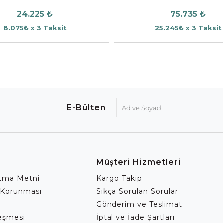
24.225 ₺
75.735 ₺
8.075₺ x 3 Taksit
25.245₺ x 3 Taksit
E-Bülten
Müşteri Hizmetleri
atma Metni
Kargo Takip
 Korunması
Sıkça Sorulan Sorular
Gönderim ve Teslimat
leşmesi
İptal ve İade Şartları