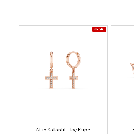
FIRSAT
Altın Sallantılı Haç Küpe