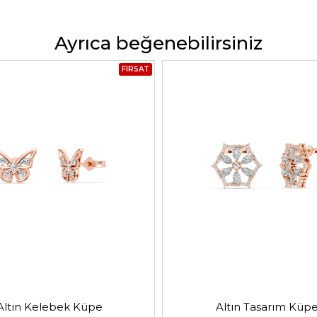
Ayrıca beğenebilirsiniz
FIRSAT
Altın Kelebek Küpe
Altın Tasarım Küp