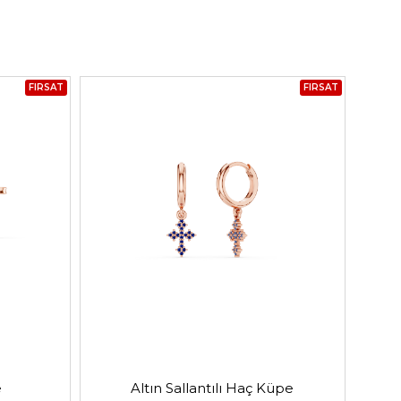
FIRSAT
FIRSAT
e
Altın Sallantılı Haç Küpe