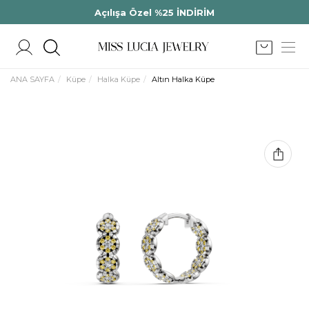
Açılışa Özel %25 İNDİRİM
ANA SAYFA
Küpe
Halka Küpe
Altın Halka Küpe