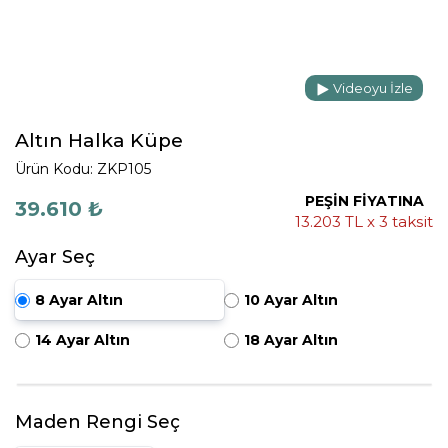
Videoyu İzle
Altın Halka Küpe
Ürün Kodu: ZKP105
PEŞİN FİYATINA
39.610 ₺
13.203 TL x 3 taksit
Ayar Seç
8 Ayar Altın
10 Ayar Altın
14 Ayar Altın
18 Ayar Altın
Maden Rengi Seç