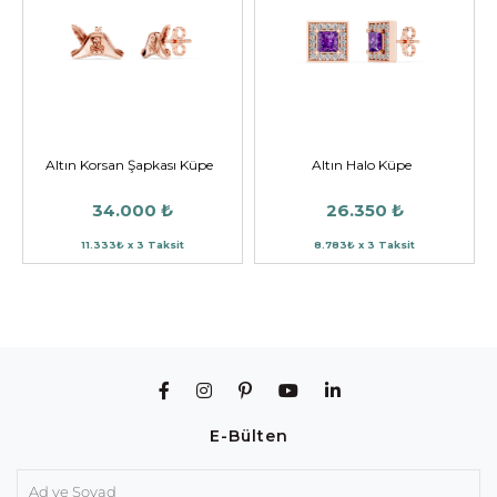
Altın Korsan Şapkası Küpe
Altın Halo Küpe
34.000 ₺
26.350 ₺
11.333₺ x 3 Taksit
8.783₺ x 3 Taksit
E-Bülten