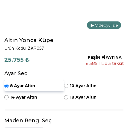
Videoyu İzle
Altın Yonca Küpe
Ürün Kodu: ZKP057
PEŞİN FİYATINA
25.755 ₺
8.585 TL x 3 taksit
Ayar Seç
8 Ayar Altın
10 Ayar Altın
14 Ayar Altın
18 Ayar Altın
Maden Rengi Seç