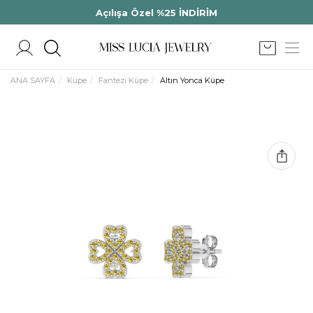
Açılışa Özel %25 İNDİRİM
ANA SAYFA
Küpe
Fantezi Küpe
Altın Yonca Küpe