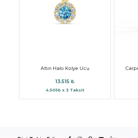
Altın Halo Kolye Ucu
Carpo
13.515 ₺
4.505₺ x 3 Taksit