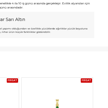
ellikle 4 ila 10 iş günü arasında gerçekleşir. Evlilik alyansları için
 günü arasındadır.
ar Sarı Altın
l yapımı olduğundan ve özellikle yüzüklerde ağırlıklar yüzük boyutuna
 nihai ürün küçük farklılıklar gösterebilir.
FIRSAT
FIRSAT