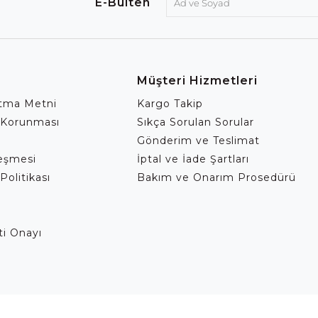
E-Bülten
Müşteri Hizmetleri
atma Metni
Kargo Takip
 Korunması
Sıkça Sorulan Sorular
Gönderim ve Teslimat
leşmesi
İptal ve İade Şartları
Politikası
Bakım ve Onarım Prosedürü
eti Onayı