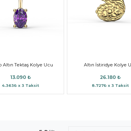
 Altın Tektaş Kolye Ucu
Altın İstiridye Kolye 
13.090 ₺
26.180 ₺
4.363₺ x 3 Taksit
8.727₺ x 3 Taksit