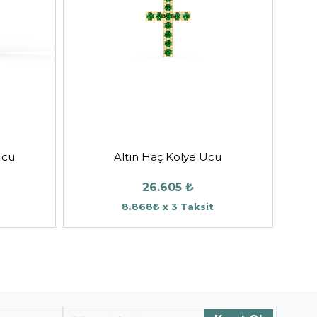
Ucu
Altın Haç Kolye Ucu
26.605 ₺
8.868₺ x 3 Taksit