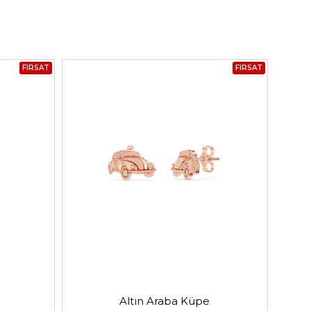
FIRSAT
FIRSAT
Altın Araba Küpe