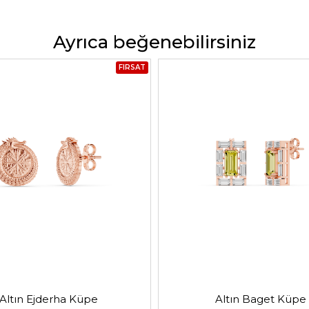
Ayrıca beğenebilirsiniz
FIRSAT
Altın Ejderha Küpe
Altın Baget Küpe