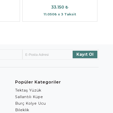
33.150 ₺
11.050₺ x 3 Taksit
Popüler Kategoriler
Tektaş Yüzük
Sallantılı Küpe
Burç Kolye Ucu
Bileklik