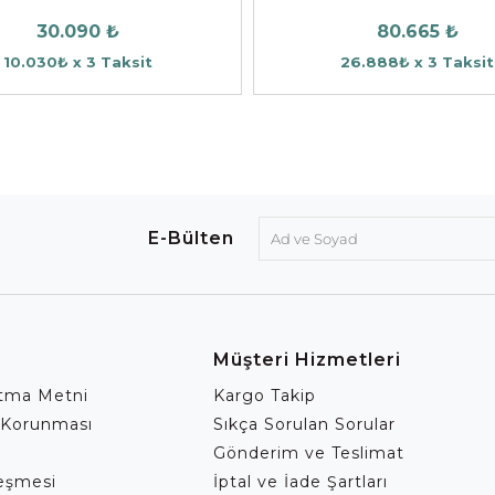
30.090 ₺
80.665 ₺
10.030₺ x 3 Taksit
26.888₺ x 3 Taksit
E-Bülten
Müşteri Hizmetleri
atma Metni
Kargo Takip
 Korunması
Sıkça Sorulan Sorular
Gönderim ve Teslimat
leşmesi
İptal ve İade Şartları