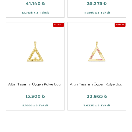
41.140 ₺
35.275 ₺
13.713₺ x 3 Taksit
11.758₺ x 3 Taksit
FIRSAT
FIRSAT
Altın Tasarım Üçgen Kolye Ucu
Altın Tasarım Üçgen Kolye Ucu
15.300 ₺
22.865 ₺
5.100₺ x 3 Taksit
7.622₺ x 3 Taksit