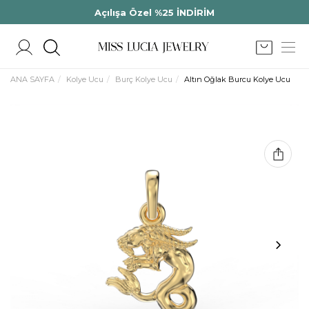
Açılışa Özel %25 İNDİRİM
ANA SAYFA
Kolye Ucu
Burç Kolye Ucu
Altın Oğlak Burcu Kolye Ucu