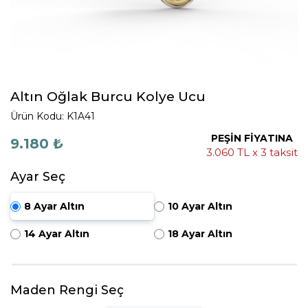
Altın Oğlak Burcu Kolye Ucu
Ürün Kodu: K1A41
PEŞİN FİYATINA
9.180 ₺
3.060 TL x 3 taksit
Ayar Seç
8 Ayar Altın
10 Ayar Altın
14 Ayar Altın
18 Ayar Altın
Maden Rengi Seç