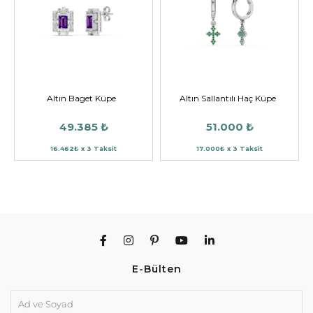
Altın Baget Küpe
Altın Sallantılı Haç Küpe
49.385 ₺
51.000 ₺
16.462₺ x 3 Taksit
17.000₺ x 3 Taksit
E-Bülten