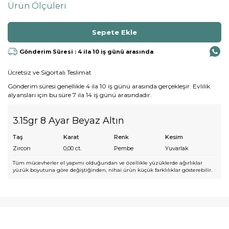
Ürün Ölçüleri
Gönderim Süresi : 4 ila 10 iş günü arasında
Ücretsiz ve Sigortalı Teslimat
Gönderim süresi genellikle 4 ila 10 iş günü arasında gerçekleşir. Evlilik
alyansları için bu süre 7 ila 14 iş günü arasındadır.
3.15gr 8 Ayar Beyaz Altın
Taş
Karat
Renk
Kesim
Zircon
0,00
ct.
Pembe
Yuvarlak
Tüm mücevherler el yapımı olduğundan ve özellikle yüzüklerde ağırlıklar
yüzük boyutuna göre değiştiğinden, nihai ürün küçük farklılıklar gösterebilir.