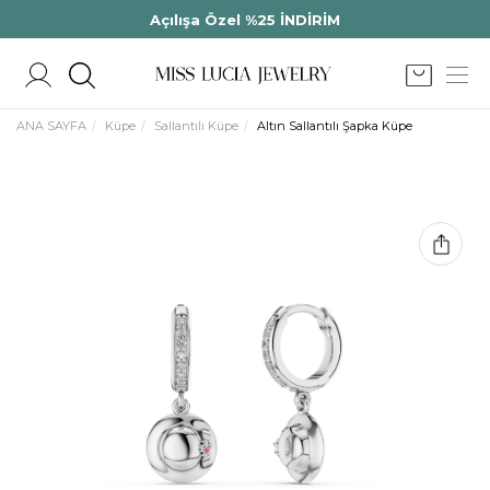
Açılışa Özel %25 İNDİRİM
ANA SAYFA
Küpe
Sallantılı Küpe
Altın Sallantılı Şapka Küpe