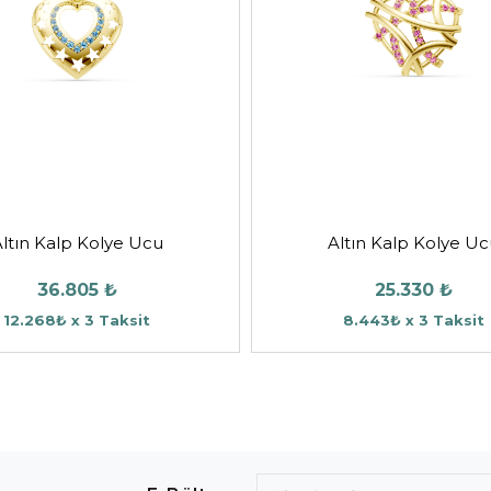
ltın Kalp Kolye Ucu
Altın Kalp Kolye U
36.805 ₺
25.330 ₺
12.268₺ x 3 Taksit
8.443₺ x 3 Taksit