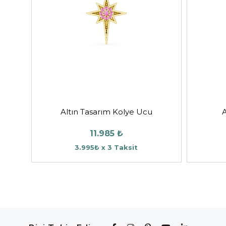
Altın Tasarım Kolye Ucu
A
11.985 ₺
3.995₺ x 3 Taksit