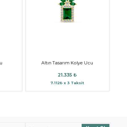
cu
Altın Tasarım Kolye Ucu
21.335 ₺
7.112₺ x 3 Taksit