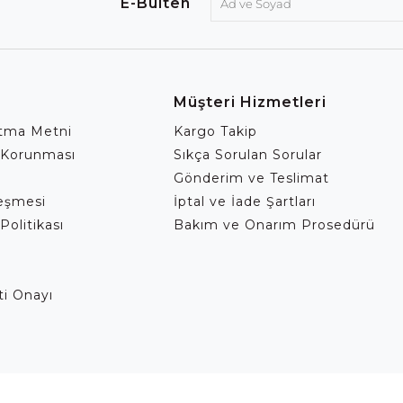
E-Bülten
Müşteri Hizmetleri
atma Metni
Kargo Takip
 Korunması
Sıkça Sorulan Sorular
Gönderim ve Teslimat
leşmesi
İptal ve İade Şartları
Politikası
Bakım ve Onarım Prosedürü
eti Onayı