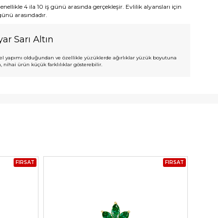
ellikle 4 ila 10 iş günü arasında gerçekleşir. Evlilik alyansları için
 günü arasındadır.
ar Sarı Altın
l yapımı olduğundan ve özellikle yüzüklerde ağırlıklar yüzük boyutuna
 nihai ürün küçük farklılıklar gösterebilir.
FIRSAT
FIRSAT