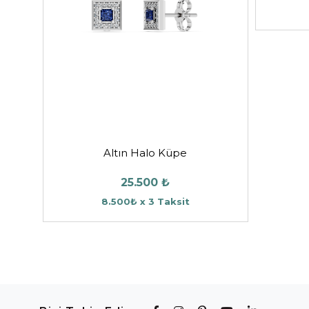
Altın Halo Küpe
25.500 ₺
8.500₺ x 3 Taksit