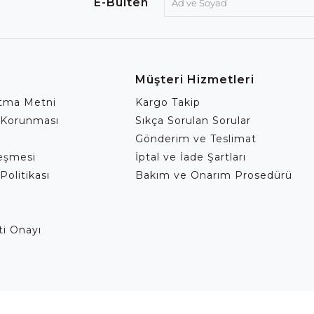
E-Bülten
Müşteri Hizmetleri
atma Metni
Kargo Takip
 Korunması
Sıkça Sorulan Sorular
Gönderim ve Teslimat
leşmesi
İptal ve İade Şartları
Politikası
Bakım ve Onarım Prosedürü
eti Onayı