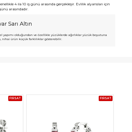
ellikle 4 ila 10 iş günü arasında gerçekleşir. Evlilik alyansları için
 günü arasındadır.
ar Sarı Altın
l yapımı olduğundan ve özellikle yüzüklerde ağırlıklar yüzük boyutuna
 nihai ürün küçük farklılıklar gösterebilir.
FIRSAT
FIRSAT