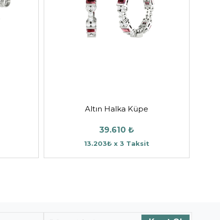
Altın Halka Küpe
39.610 ₺
13.203₺ x 3 Taksit