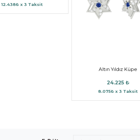
12.438₺ x 3 Taksit
Altın Yıldız Küpe
24.225 ₺
8.075₺ x 3 Taksit