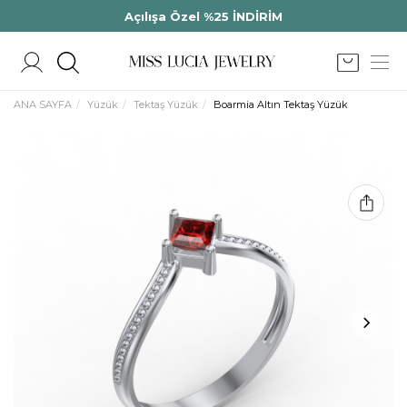
Açılışa Özel %25 İNDİRİM
ANA SAYFA
Yüzük
Tektaş Yüzük
Boarmia Altın Tektaş Yüzük