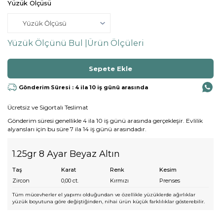
Yüzük Ölçüsü
Yüzük Ölçünü Bul |
Ürün Ölçüleri
Gönderim Süresi : 4 ila 10 iş günü arasında
Ücretsiz ve Sigortalı Teslimat
Gönderim süresi genellikle 4 ila 10 iş günü arasında gerçekleşir. Evlilik
alyansları için bu süre 7 ila 14 iş günü arasındadır.
1.25gr 8 Ayar Beyaz Altın
Taş
Karat
Renk
Kesim
Zircon
0,00
ct.
Kırmızı
Prenses
Tüm mücevherler el yapımı olduğundan ve özellikle yüzüklerde ağırlıklar
yüzük boyutuna göre değiştiğinden, nihai ürün küçük farklılıklar gösterebilir.