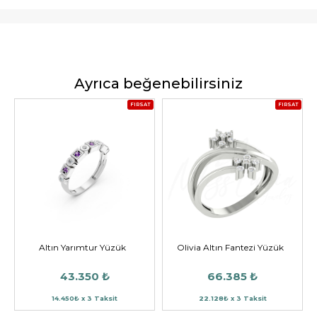
Ayrıca beğenebilirsiniz
FIRSAT
FIRSAT
Altın Yarımtur Yüzük
Olivia Altın Fantezi Yüzük
43.350 ₺
66.385 ₺
14.450₺ x 3 Taksit
22.128₺ x 3 Taksit