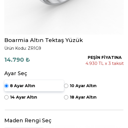
Boarmia Altın Tektaş Yüzük
Ürün Kodu: ZR1G9
PEŞİN FİYATINA
14.790 ₺
4.930 TL x 3 taksit
Ayar Seç
8 Ayar Altın
10 Ayar Altın
14 Ayar Altın
18 Ayar Altın
Maden Rengi Seç